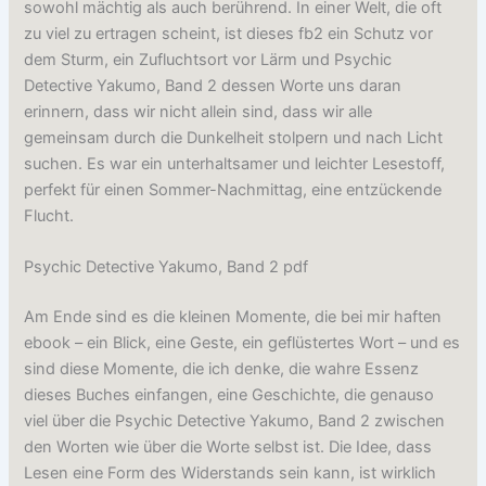
sowohl mächtig als auch berührend. In einer Welt, die oft
zu viel zu ertragen scheint, ist dieses fb2 ein Schutz vor
dem Sturm, ein Zufluchtsort vor Lärm und Psychic
Detective Yakumo, Band 2 dessen Worte uns daran
erinnern, dass wir nicht allein sind, dass wir alle
gemeinsam durch die Dunkelheit stolpern und nach Licht
suchen. Es war ein unterhaltsamer und leichter Lesestoff,
perfekt für einen Sommer-Nachmittag, eine entzückende
Flucht.
Psychic Detective Yakumo, Band 2 pdf
Am Ende sind es die kleinen Momente, die bei mir haften
ebook – ein Blick, eine Geste, ein geflüstertes Wort – und es
sind diese Momente, die ich denke, die wahre Essenz
dieses Buches einfangen, eine Geschichte, die genauso
viel über die Psychic Detective Yakumo, Band 2 zwischen
den Worten wie über die Worte selbst ist. Die Idee, dass
Lesen eine Form des Widerstands sein kann, ist wirklich