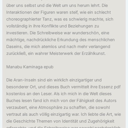
über uns selbst und die Welt um uns herum lehrt. Die
Interaktionen der Figuren waren steif, wie ein schlecht
choreographierter Tanz, was es schwierig machte, sich
vollständig in ihre Konflikte und Beziehungen zu
investieren. Die Schreibweise war wunderschön, eine
mächtige, nachdrückliche Erkundung des menschlichen
Daseins, die mich atemlos und nach mehr verlangend
zurückließ, ein wahrer Meisterwerk der Erzählkunst.
Manabu Kaminaga epub
Die Aran-Inseln sind ein wirklich einzigartiger und
besonderer Ort, und dieses Buch vermittelt ihre Essenz pdf
kostenlos an den Leser. Als ich mich in die Welt dieses
Buches lesen fand ich mich von der Fähigkeit des Autors
verzaubert, eine Atmosphäre zu schaffen, die sowohl
vertraut als auch völlig einzigartig war. Ich liebte die Art, wie
die Geschichte Themen von Identität und Zugehörigkeit
erforschte, und die Schreibweise war sowohl nachdenklich