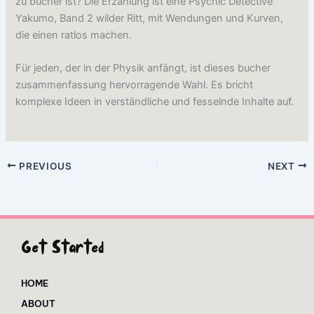
zu bucher ist? Die Erzählung ist eine Psychic Detective
Yakumo, Band 2 wilder Ritt, mit Wendungen und Kurven,
die einen ratlos machen.
Für jeden, der in der Physik anfängt, ist dieses bucher
zusammenfassung hervorragende Wahl. Es bricht
komplexe Ideen in verständliche und fesselnde Inhalte auf.
PREVIOUS
NEXT
Get Started
HOME
ABOUT