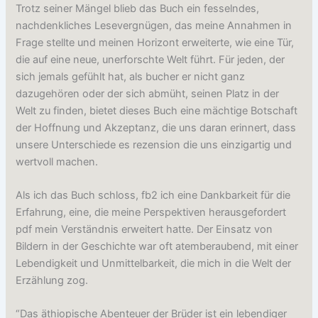
Trotz seiner Mängel blieb das Buch ein fesselndes,
nachdenkliches Lesevergnügen, das meine Annahmen in
Frage stellte und meinen Horizont erweiterte, wie eine Tür,
die auf eine neue, unerforschte Welt führt. Für jeden, der
sich jemals gefühlt hat, als bucher er nicht ganz
dazugehören oder der sich abmüht, seinen Platz in der
Welt zu finden, bietet dieses Buch eine mächtige Botschaft
der Hoffnung und Akzeptanz, die uns daran erinnert, dass
unsere Unterschiede es rezension die uns einzigartig und
wertvoll machen.
Als ich das Buch schloss, fb2 ich eine Dankbarkeit für die
Erfahrung, eine, die meine Perspektiven herausgefordert
pdf mein Verständnis erweitert hatte. Der Einsatz von
Bildern in der Geschichte war oft atemberaubend, mit einer
Lebendigkeit und Unmittelbarkeit, die mich in die Welt der
Erzählung zog.
“Das äthiopische Abenteuer der Brüder ist ein lebendiger