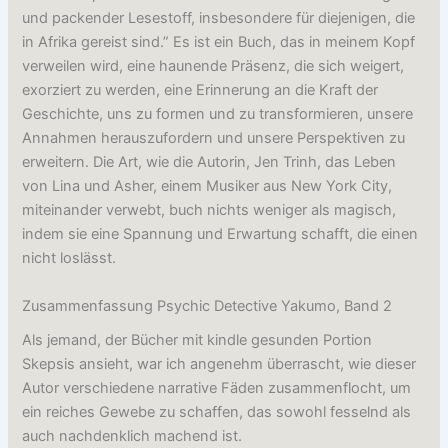
und packender Lesestoff, insbesondere für diejenigen, die
in Afrika gereist sind.” Es ist ein Buch, das in meinem Kopf
verweilen wird, eine haunende Präsenz, die sich weigert,
exorziert zu werden, eine Erinnerung an die Kraft der
Geschichte, uns zu formen und zu transformieren, unsere
Annahmen herauszufordern und unsere Perspektiven zu
erweitern. Die Art, wie die Autorin, Jen Trinh, das Leben
von Lina und Asher, einem Musiker aus New York City,
miteinander verwebt, buch nichts weniger als magisch,
indem sie eine Spannung und Erwartung schafft, die einen
nicht loslässt.
Zusammenfassung Psychic Detective Yakumo, Band 2
Als jemand, der Bücher mit kindle gesunden Portion
Skepsis ansieht, war ich angenehm überrascht, wie dieser
Autor verschiedene narrative Fäden zusammenflocht, um
ein reiches Gewebe zu schaffen, das sowohl fesselnd als
auch nachdenklich machend ist.