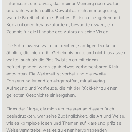
interessant und etwas, das meiner Meinung nach weiter
erforscht werden sollte. Obwohl es nicht immer gelang,
war die Bereitschaft des Buches, Risiken einzugehen und
Konventionen herauszufordern, bewundernswert, ein
Zeugnis für die Hingabe des Autors an seine Vision.
Die Schreibweise war einer reichen, samtigen Dunkelheit
ähnlich, die mich in ihr Geheimnis hüllte und nicht loslassen
wollte, auch als die Plot-Twists sich mit einem
befriedigenden, wenn epub etwas vorhersehbaren Klick
entwirrten. Die Wartezeit ist vorbei, und die zweite
Fortsetzung ist endlich eingetroffen, mit all verlag
Aufregung und Vorfreude, die mit der Rückkehr zu einer
geliebten Geschichte einhergehen.
Eines der Dinge, die mich am meisten an diesem Buch
beeindruckten, war seine Zugänglichkeit, die Art und Weise,
wie es komplexe Ideen und Themen auf klare und präzise
Weise vermittelte, was es zu einer hervorragenden