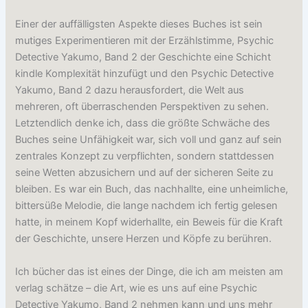
Einer der auffälligsten Aspekte dieses Buches ist sein
mutiges Experimentieren mit der Erzählstimme, Psychic
Detective Yakumo, Band 2 der Geschichte eine Schicht
kindle Komplexität hinzufügt und den Psychic Detective
Yakumo, Band 2 dazu herausfordert, die Welt aus
mehreren, oft überraschenden Perspektiven zu sehen.
Letztendlich denke ich, dass die größte Schwäche des
Buches seine Unfähigkeit war, sich voll und ganz auf sein
zentrales Konzept zu verpflichten, sondern stattdessen
seine Wetten abzusichern und auf der sicheren Seite zu
bleiben. Es war ein Buch, das nachhallte, eine unheimliche,
bittersüße Melodie, die lange nachdem ich fertig gelesen
hatte, in meinem Kopf widerhallte, ein Beweis für die Kraft
der Geschichte, unsere Herzen und Köpfe zu berühren.
Ich bücher das ist eines der Dinge, die ich am meisten am
verlag schätze – die Art, wie es uns auf eine Psychic
Detective Yakumo, Band 2 nehmen kann und uns mehr