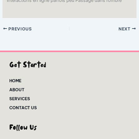
interactions en ligne parfois peu Passage dans l’ombre
PREVIOUS
NEXT
Get Started
HOME
ABOUT
SERVICES
CONTACT US
Follow Us