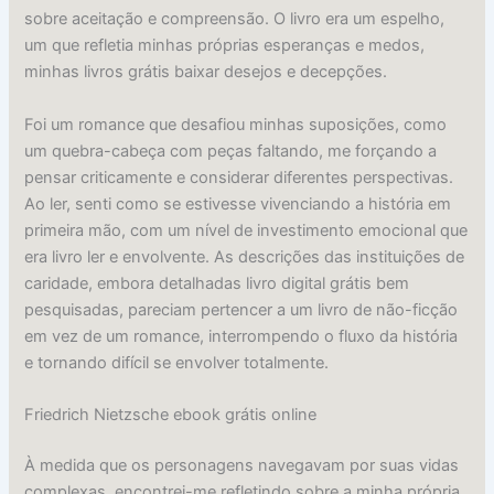
sobre aceitação e compreensão. O livro era um espelho,
um que refletia minhas próprias esperanças e medos,
minhas livros grátis baixar desejos e decepções.
Foi um romance que desafiou minhas suposições, como
um quebra-cabeça com peças faltando, me forçando a
pensar criticamente e considerar diferentes perspectivas.
Ao ler, senti como se estivesse vivenciando a história em
primeira mão, com um nível de investimento emocional que
era livro ler e envolvente. As descrições das instituições de
caridade, embora detalhadas livro digital grátis bem
pesquisadas, pareciam pertencer a um livro de não-ficção
em vez de um romance, interrompendo o fluxo da história
e tornando difícil se envolver totalmente.
Friedrich Nietzsche ebook grátis online
À medida que os personagens navegavam por suas vidas
complexas, encontrei-me refletindo sobre a minha própria,