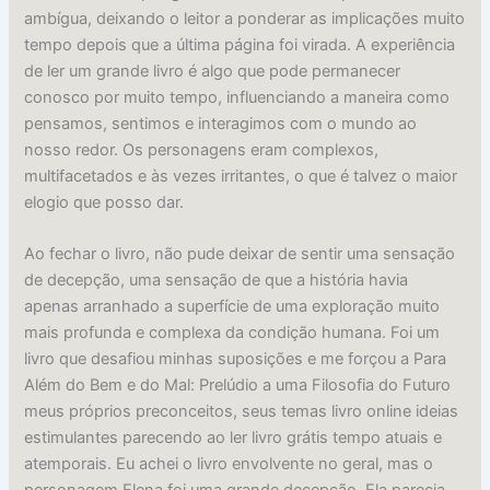
ambígua, deixando o leitor a ponderar as implicações muito
tempo depois que a última página foi virada. A experiência
de ler um grande livro é algo que pode permanecer
conosco por muito tempo, influenciando a maneira como
pensamos, sentimos e interagimos com o mundo ao
nosso redor. Os personagens eram complexos,
multifacetados e às vezes irritantes, o que é talvez o maior
elogio que posso dar.
Ao fechar o livro, não pude deixar de sentir uma sensação
de decepção, uma sensação de que a história havia
apenas arranhado a superfície de uma exploração muito
mais profunda e complexa da condição humana. Foi um
livro que desafiou minhas suposições e me forçou a Para
Além do Bem e do Mal: Prelúdio a uma Filosofia do Futuro
meus próprios preconceitos, seus temas livro online ideias
estimulantes parecendo ao ler livro grátis tempo atuais e
atemporais. Eu achei o livro envolvente no geral, mas o