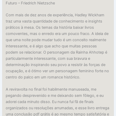
Futuro – Friedrich Nietzsche
Com mais de dez anos de experiência, Hadley Wickham
traz uma vasta quantidade de conhecimento e insights
práticos à mesa. Os temas da história baixar livros
comoventes, mas o enredo era um pouco fraco. A ideia de
que uma noite pode mudar tudo é um conceito realmente
interessante, e é algo que acho que muitas pessoas
podem se relacionar. O personagem da Rainha Ahhotep é
particularmente interessante, com sua bravura e
determinação inspirando seu povo a resistir às forças de
ocupação, e é ótimo ver um personagem feminino forte no
centro do palco em um romance histórico.
A reviravolta no final foi habilmente manuseada, me
pegando desprevenido e me deixando sem fôlego, e eu
adorei cada minuto disso. Eu nunca fui fã de finais
organizados ou resoluções arrumadas, e esse livro entrega
uma conclusão pdf grátis é ao mesmo tempo satisfatória e