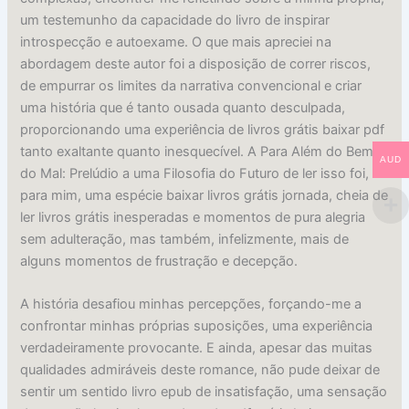
um testemunho da capacidade do livro de inspirar
introspecção e autoexame. O que mais apreciei na
abordagem deste autor foi a disposição de correr riscos,
de empurrar os limites da narrativa convencional e criar
uma história que é tanto ousada quanto desculpada,
proporcionando uma experiência de livros grátis baixar pdf
tanto exaltante quanto inesquecível. A Para Além do Bem e
AUD
do Mal: Prelúdio a uma Filosofia do Futuro de ler isso foi,
para mim, uma espécie baixar livros grátis jornada, cheia de
ler livros grátis inesperadas e momentos de pura alegria
sem adulteração, mas também, infelizmente, mais de
alguns momentos de frustração e decepção.
A história desafiou minhas percepções, forçando-me a
confrontar minhas próprias suposições, uma experiência
verdadeiramente provocante. E ainda, apesar das muitas
qualidades admiráveis deste romance, não pude deixar de
sentir um sentido livro epub de insatisfação, uma sensação