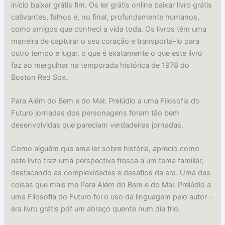
início baixar grátis fim. Os ler grátis online baixar livro grátis
cativantes, falhos e, no final, profundamente humanos,
como amigos que conheci a vida toda. Os livros têm uma
maneira de capturar o seu coração e transportá-lo para
outro tempo e lugar, o que é exatamente o que este livro
faz ao mergulhar na temporada histórica de 1978 do
Boston Red Sox.
Para Além do Bem e do Mal: Prelúdio a uma Filosofia do
Futuro jornadas dos personagens foram tão bem
desenvolvidas que pareciam verdadeiras jornadas.
Como alguém que ama ler sobre história, aprecio como
este livro traz uma perspectiva fresca a um tema familiar,
destacando as complexidades e desafios da era. Uma das
coisas que mais me Para Além do Bem e do Mal: Prelúdio a
uma Filosofia do Futuro foi o uso da linguagem pelo autor –
era livro grátis pdf um abraço quente num dia frio.