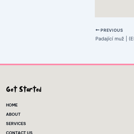
PREVIOUS
Padající muž | (
Get Started
HOME
ABOUT
SERVICES
CONTACT US