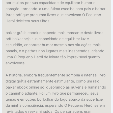
por muitos por sua capacidade de equilibrar humor e
coração, tornando-a uma ótima escolha para pais e baixar
livros pdf que procuram livros que envolvam O Pequeno
Herói deleitem seus filhos.
baixar grátis ebook o aspecto mais marcante deste livros
pdf baixar seja sua capacidade de equilibrar luz e
escuridão, encontrar humor mesmo nas situações mais
banais, e o pathos nos lugares mais inesperados, criando
uma O Pequeno Herói de leitura tão imprevisível quanto
envolvente.
A história, embora frequentemente sombria e intensa, livro
digital grátis estranhamente estimulante, como um raio
baixar ebook online sol quebrando as nuvens e iluminando
o caminho adiante. Foi um livro que permaneceu, seus
temas e emoções borbulhando logo abaixo da superfície
da minha consciência, esperando O Pequeno Herói serem
revisitados e reexaminados. Os personagens eram