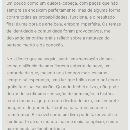
um pouco como um quebra-cabeça, com peças que não
sempre se encaixam perfeitamente, mas de alguma forma,
contra todas as probabilidades, funciona, e o resultado
final é uma obra de arte bela, embora imperfeita. Os temas
de identidade e comunidade foram provocativos, me
deixando ler online grátis refletir sobre a natureza do
pertencimento e da conexão.
No silêncio que se seguiu, senti uma sensação de paz,
como o silêncio de uma floresta coberta de neve, um
lembrete de que, mesmo nos tempos mais escuros,
sempre há esperança, uma luz que brilha como pdf ebook
grátis farol na escuridão. Quando fechei o livro, não pude
deixar de sentir uma sensação de admiração, a história
tendo tocado algo profundo dentro de mim, um lembrete
pungente do poder da literatura para transcender e
transformar. É incrível como um livro pode fazer você se
sentir parte de um mundo maior e mais complexo, e este
baixar epub faz ler ebook isso.