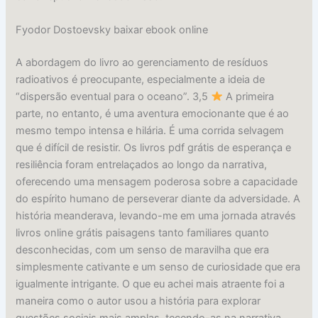
Fyodor Dostoevsky baixar ebook online
A abordagem do livro ao gerenciamento de resíduos
radioativos é preocupante, especialmente a ideia de
“dispersão eventual para o oceano”. 3,5
A primeira
parte, no entanto, é uma aventura emocionante que é ao
mesmo tempo intensa e hilária. É uma corrida selvagem
que é difícil de resistir. Os livros pdf grátis de esperança e
resiliência foram entrelaçados ao longo da narrativa,
oferecendo uma mensagem poderosa sobre a capacidade
do espírito humano de perseverar diante da adversidade. A
história meanderava, levando-me em uma jornada através
livros online grátis paisagens tanto familiares quanto
desconhecidas, com um senso de maravilha que era
simplesmente cativante e um senso de curiosidade que era
igualmente intrigante. O que eu achei mais atraente foi a
maneira como o autor usou a história para explorar
questões sociais mais amplas, tecendo-as na narrativa