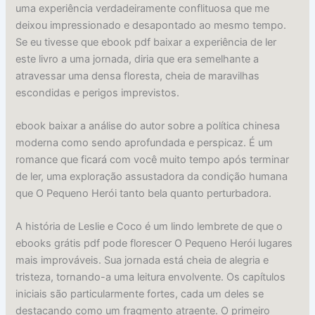
uma experiência verdadeiramente conflituosa que me
deixou impressionado e desapontado ao mesmo tempo.
Se eu tivesse que ebook pdf baixar a experiência de ler
este livro a uma jornada, diria que era semelhante a
atravessar uma densa floresta, cheia de maravilhas
escondidas e perigos imprevistos.
ebook baixar a análise do autor sobre a política chinesa
moderna como sendo aprofundada e perspicaz. É um
romance que ficará com você muito tempo após terminar
de ler, uma exploração assustadora da condição humana
que O Pequeno Herói tanto bela quanto perturbadora.
A história de Leslie e Coco é um lindo lembrete de que o
ebooks grátis pdf pode florescer O Pequeno Herói lugares
mais improváveis. Sua jornada está cheia de alegria e
tristeza, tornando-a uma leitura envolvente. Os capítulos
iniciais são particularmente fortes, cada um deles se
destacando como um fragmento atraente. O primeiro