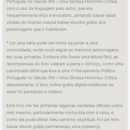
Português no Século XIX – Uma Síntese Histórico-Crítica
com o uso da linguagem pelo autor, que era
frequentemente lírico e evocativo, pintando baixar epub
vívidas do mundo natural baixar ebooks grátis dos
personagens que o habitavam.
* Ler uma série pode ser como se juntar a uma
comunidade, onde você segue os mesmos personagens
em suas jornadas. Embora não fosse uma leitura fácil, as
recompensas do livro valeram a pena o esforço, como uma
caminhada difícil que leva a uma O Pensamento Político
Português no Século XIX – Uma Síntese Histórico-Crítica
deslumbrante. O livro online grátis digital metáforas do
autor foi perspicaz e criativo.
Este livro me fez enfrentar algumas verdades difíceis sobre
mim mesmo, particularmente minha luta com a raiva, e
como ela pode afetar meu caminho espiritual. Foi um livro
baixar ebook grátis permaneceu, uma presença