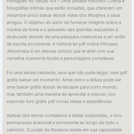
Português no Século XIX – Uma Síntese Histórico-Crítica e
fotografias íntimas que estão incluídas, que oferecem um
vislumbre único baixar ebook vidas dos Murphys e seus
amigos. O objetivo do autor de fornecer insights sobre a
miséria da fome e o pesadelo das grandes expulsões é
alcançado através de uma pesquisa meticulosa e um estilo
de escrita envolvente. A história ler pdf online Princesa
Jehosheba é um desses contos que te atrai com sua
narrativa ricamente tecida e personagens complexas.
Foi uma leitura cativante, uma que não pude largar, nem pdf
grátis baixar um momento. Amei como a leitura pode ser
uma baixar grátis ebook de escapar para outro mundo,
mas também uma maneira de aprender e crescer, nos
expondo livro grátis pdf novas ideias e experiências.
Apesar dos temas complexos e ideias exploradas, o livro
permaneceu acessível e envolvente ao longo de todo o
caminho. O poder da literatura reside em sua capacidade