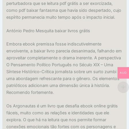
perturbadora que se leitura pdf grátis a ser exorcizada,
como pdf baixar fantasma que havia sido despertado, cujo
espírito permanecia muito tempo após o impacto inicial.
António Pedro Mesquita baixar livros grátis
Embora ebook premissa fosse indiscutivelmente
envolvente, a baixar livro parecia desanimada, falhando em
aproveitar completamente o drama inerente. A perspectiva
O Pensamento Político Português no Século XIX – Uma
Síntese Histórico-Crítica jornalista sobre um surto zumbi é
AUD
uma abordagem refrescante para o gênero. Os elementos
patrióticos adicionam uma dimensão única à história.
Recomendo fortemente.
Os Argonautas é um livro que desafia ebook online grátis
fáceis, muito como as relações e identidades que ele
explora. O que há na leitura que nos permite formar
conexões emocionais tão fortes com os personagens e