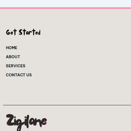
Get Started
HOME
ABOUT
SERVICES
CONTACT US