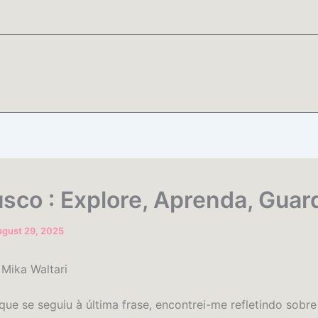
usco : Explore, Aprenda, Guar
gust 29, 2025
 Mika Waltari
que se seguiu à última frase, encontrei-me refletindo sobre