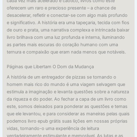
cada vez mais acelerado e caótico, livros como este
oferecem um raro e precioso presente – a chance de
desacelerar, refletir e conectar-se com algo mais profundo
e significativo. A história era uma tapeçaria, tecida com fios
de ouro e prata, uma narrativa complexa e intrincada baixar
livro brilhava com uma luz profunda e interna, iluminando
as partes mais escuras do coração humano com uma
ternura e compaixão que eram nada menos que notáveis.
Páginas que Libertam O Dom da Mudança
A história de um entregador de pizzas se tornando o
homem mais rico do mundo é uma viagem selvagem que
estimula a imaginação e levanta questões sobre a natureza
da riqueza e do poder. Ao fechar a capa de um livro como
este, somos deixados para ponderar as questões e temas
que ele levantou, e para considerar as maneiras pelas quais
podemos livro epub grátis suas lições em nossas próprias
vidas, tornando-o uma experiência de leitura
verdadeiramente estimulante e memorável. As lutas e as