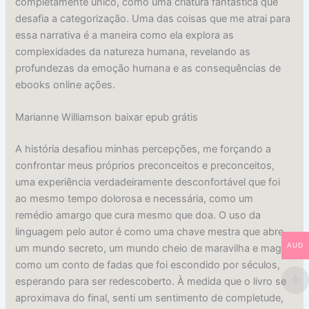
completamente único, como uma criatura fantástica que
desafia a categorização. Uma das coisas que me atrai para
essa narrativa é a maneira como ela explora as
complexidades da natureza humana, revelando as
profundezas da emoção humana e as consequências de
ebooks online ações.
Marianne Williamson baixar epub grátis
A história desafiou minhas percepções, me forçando a
confrontar meus próprios preconceitos e preconceitos,
uma experiência verdadeiramente desconfortável que foi
ao mesmo tempo dolorosa e necessária, como um
remédio amargo que cura mesmo que doa. O uso da
linguagem pelo autor é como uma chave mestra que abre
AUD
um mundo secreto, um mundo cheio de maravilha e magia,
como um conto de fadas que foi escondido por séculos,
esperando para ser redescoberto. À medida que o livro se
aproximava do final, senti um sentimento de completude,