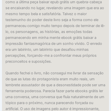
como a última peça baixar epub grátis um quebra-cabeça
se encaixando no lugar, revelando uma imagem que era ao
mesmo tempo bela e satisfatória. Talvez o maior
testemunho do poder deste livro seja a forma como ele
permaneceu comigo muito tempo depois de terminar de lê-
lo, os personagens, as histórias, as emoções todas
permanecendo em minha mente ebook grátis baixar a
impressão fantasmagórica de um sonho vívido. O enredo
era um labirinto, um labirinto que desafiou minhas
percepções, forçando-me a confrontar meus próprios
preconceitos e suposições.
Quando fechei o livro, não consegui me livrar da sensação
de que as lutas do protagonista eram muito reais, um
lembrete assustador de que a desonestidade pode ser uma
ferramenta poderosa. Parecia fazer parte ebooks grátis ler
uma conversa, uma conversa que fluía naturalmente de um
tópico para o próximo, nunca parecendo forçada ou
artificial. O uso de imagens pelo autor é impressionante,