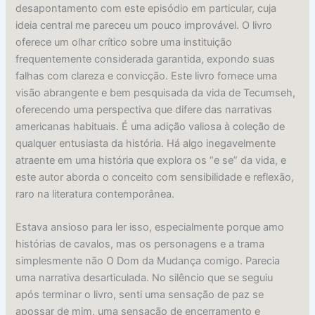
desapontamento com este episódio em particular, cuja
ideia central me pareceu um pouco improvável. O livro
oferece um olhar crítico sobre uma instituição
frequentemente considerada garantida, expondo suas
falhas com clareza e convicção. Este livro fornece uma
visão abrangente e bem pesquisada da vida de Tecumseh,
oferecendo uma perspectiva que difere das narrativas
americanas habituais. É uma adição valiosa à coleção de
qualquer entusiasta da história. Há algo inegavelmente
atraente em uma história que explora os “e se” da vida, e
este autor aborda o conceito com sensibilidade e reflexão,
raro na literatura contemporânea.
Estava ansioso para ler isso, especialmente porque amo
histórias de cavalos, mas os personagens e a trama
simplesmente não O Dom da Mudança comigo. Parecia
uma narrativa desarticulada. No silêncio que se seguiu
após terminar o livro, senti uma sensação de paz se
apossar de mim, uma sensação de encerramento e