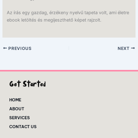
Az írás egy gazdag, érzékeny nyelvű tapeta volt, ami életre
ebook letöltés és megijeszthető képet rajzolt.
PREVIOUS
NEXT
Get Started
HOME
ABOUT
SERVICES
CONTACT US