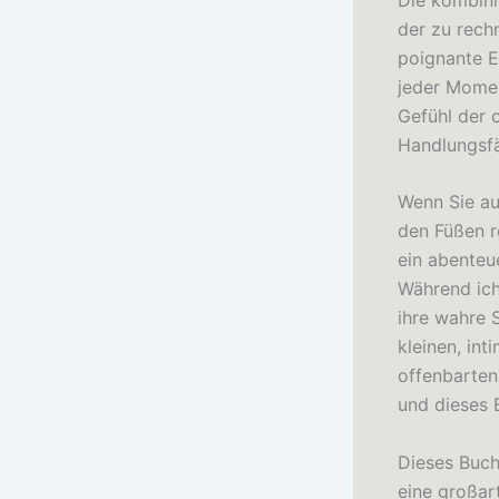
der zu rech
poignante E
jeder Momen
Gefühl der 
Handlungsfä
Wenn Sie au
den Füßen r
ein abenteu
Während ich
ihre wahre 
kleinen, in
offenbarten
und dieses 
Dieses Buch 
eine großar