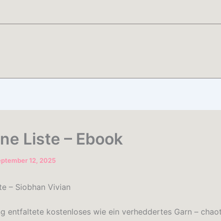
ine Liste – Ebook
eptember 12, 2025
te – Siobhan Vivian
g entfaltete kostenloses wie ein verheddertes Garn – chaot