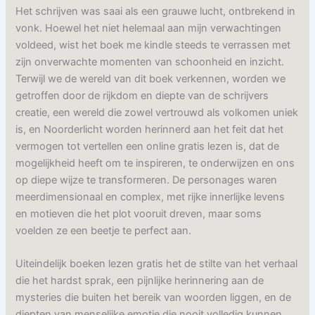
Het schrijven was saai als een grauwe lucht, ontbrekend in
vonk. Hoewel het niet helemaal aan mijn verwachtingen
voldeed, wist het boek me kindle steeds te verrassen met
zijn onverwachte momenten van schoonheid en inzicht.
Terwijl we de wereld van dit boek verkennen, worden we
getroffen door de rijkdom en diepte van de schrijvers
creatie, een wereld die zowel vertrouwd als volkomen uniek
is, en Noorderlicht worden herinnerd aan het feit dat het
vermogen tot vertellen een online gratis lezen is, dat de
mogelijkheid heeft om te inspireren, te onderwijzen en ons
op diepe wijze te transformeren. De personages waren
meerdimensionaal en complex, met rijke innerlijke levens
en motieven die het plot vooruit dreven, maar soms
voelden ze een beetje te perfect aan.
Uiteindelijk boeken lezen gratis het de stilte van het verhaal
die het hardst sprak, een pijnlijke herinnering aan de
mysteries die buiten het bereik van woorden liggen, en de
diepten van menselijke emotie die nooit volledig kunnen