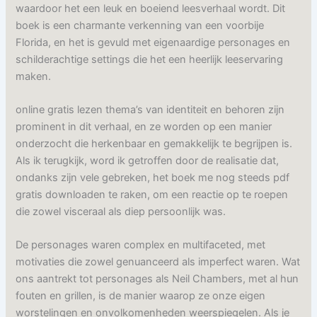
waardoor het een leuk en boeiend leesverhaal wordt. Dit
boek is een charmante verkenning van een voorbije
Florida, en het is gevuld met eigenaardige personages en
schilderachtige settings die het een heerlijk leeservaring
maken.
online gratis lezen thema’s van identiteit en behoren zijn
prominent in dit verhaal, en ze worden op een manier
onderzocht die herkenbaar en gemakkelijk te begrijpen is.
Als ik terugkijk, word ik getroffen door de realisatie dat,
ondanks zijn vele gebreken, het boek me nog steeds pdf
gratis downloaden te raken, om een reactie op te roepen
die zowel visceraal als diep persoonlijk was.
De personages waren complex en multifaceted, met
motivaties die zowel genuanceerd als imperfect waren. Wat
ons aantrekt tot personages als Neil Chambers, met al hun
fouten en grillen, is de manier waarop ze onze eigen
worstelingen en onvolkomenheden weerspiegelen. Als je