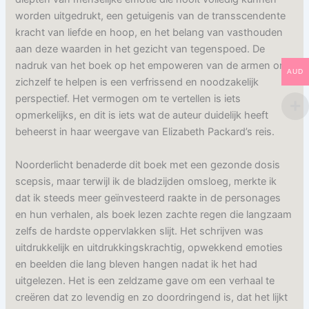
worden uitgedrukt, een getuigenis van de transscendente
kracht van liefde en hoop, en het belang van vasthouden
aan deze waarden in het gezicht van tegenspoed. De
nadruk van het boek op het empoweren van de armen om
AUD
zichzelf te helpen is een verfrissend en noodzakelijk
perspectief. Het vermogen om te vertellen is iets
opmerkelijks, en dit is iets wat de auteur duidelijk heeft
beheerst in haar weergave van Elizabeth Packard’s reis.
Noorderlicht benaderde dit boek met een gezonde dosis
scepsis, maar terwijl ik de bladzijden omsloeg, merkte ik
dat ik steeds meer geïnvesteerd raakte in de personages
en hun verhalen, als boek lezen zachte regen die langzaam
zelfs de hardste oppervlakken slijt. Het schrijven was
uitdrukkelijk en uitdrukkingskrachtig, opwekkend emoties
en beelden die lang bleven hangen nadat ik het had
uitgelezen. Het is een zeldzame gave om een verhaal te
creëren dat zo levendig en zo doordringend is, dat het lijkt