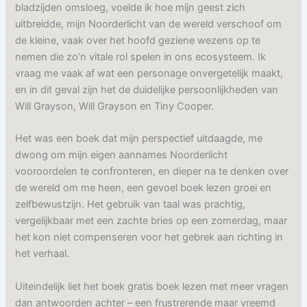
bladzijden omsloeg, voelde ik hoe mijn geest zich
uitbreidde, mijn Noorderlicht van de wereld verschoof om
de kleine, vaak over het hoofd geziene wezens op te
nemen die zo’n vitale rol spelen in ons ecosysteem. Ik
vraag me vaak af wat een personage onvergetelijk maakt,
en in dit geval zijn het de duidelijke persoonlijkheden van
Will Grayson, Will Grayson en Tiny Cooper.
Het was een boek dat mijn perspectief uitdaagde, me
dwong om mijn eigen aannames Noorderlicht
vooroordelen te confronteren, en dieper na te denken over
de wereld om me heen, een gevoel boek lezen groei en
zelfbewustzijn. Het gebruik van taal was prachtig,
vergelijkbaar met een zachte bries op een zomerdag, maar
het kon niet compenseren voor het gebrek aan richting in
het verhaal.
Uiteindelijk liet het boek gratis boek lezen met meer vragen
dan antwoorden achter – een frustrerende maar vreemd