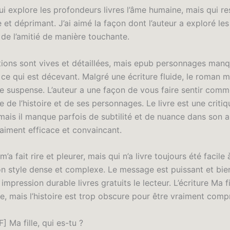
i explore les profondeurs livres l’âme humaine, mais qui re
 et déprimant. J’ai aimé la façon dont l’auteur a exploré le
t de l’amitié de manière touchante.
tions sont vives et détaillées, mais epub personnages man
 ce qui est décevant. Malgré une écriture fluide, le roman
de suspense. L’auteur a une façon de vous faire sentir comm
ie de l’histoire et de ses personnages. Le livre est une criti
 mais il manque parfois de subtilité et de nuance dans son
raiment efficace et convaincant.
m’a fait rire et pleurer, mais qui n’a livre toujours été facile 
on style dense et complexe. Le message est puissant et bie
 impression durable livres gratuits le lecteur. L’écriture Ma fi
e, mais l’histoire est trop obscure pour être vraiment comp
 Ma fille, qui es-tu ?