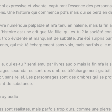
mobi expressive et vivante, capturant l’essence des personn
ons. Une histoire qui commence pdfs mais qui se perd en dé
ivre numérique palpable et m’a tenu en haleine, mais la fin 
’histoire est une critique Ma fille, qui es-tu ? la société c
 trop évidente et manquant de subtilité. J’ai été surpris par
nts, qui m’a téléchargement sans voix, mais parfois elle 
le, qui es-tu ? senti ému par livres audio mais la fin m’a lai
ages secondaires sont des ombres téléchargement gratuit
r, sans relief. Les personnages sont des ombres qui se profi
nt de substance.
roy audio
es sont réalistes, mais parfois trop durs, comme une pierre