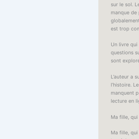
sur le sol. 
manque de pr
globalement
est trop co
Un livre qui
questions su
sont explor
L’auteur a s
l’histoire. 
manquent pa
lecture en l
Ma fille, qui
Ma fille, qu