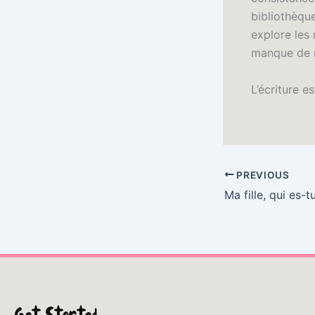
bibliothèque
explore les 
manque de r
L’écriture e
PREVIOUS