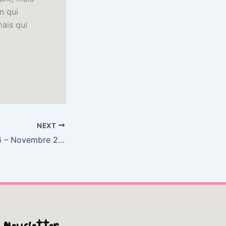
n qui
mais qui
NEXT
ANIMELAND #136 – Novembre 2007 | eBook (EPUB)