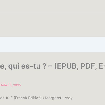
le, qui es-tu ? – (EPUB, PDF, E
tober 3, 2025
i es-tu ? (French Edition) : Margaret Leroy