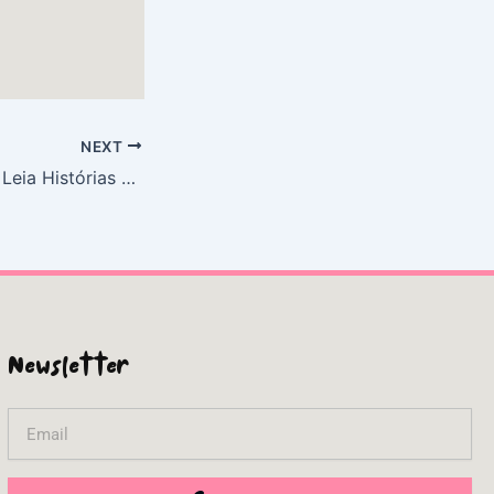
NEXT
Louco por Saias : Leia Histórias Curtas em PDF
Newsletter
Email