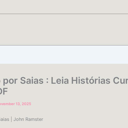
por Saias : Leia Histórias Cu
DF
ovember 13, 2025
aias | John Ramster