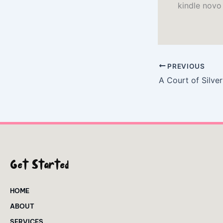
kindle novo 
PREVIOUS
Get Started
HOME
ABOUT
SERVICES