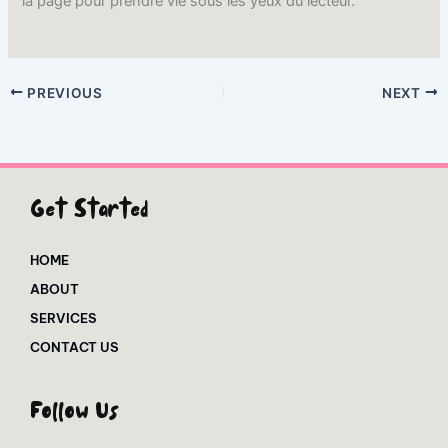
la page pour prendre vie sous les yeux du lecteur.
PREVIOUS
NEXT
Get Started
HOME
ABOUT
SERVICES
CONTACT US
Follow Us