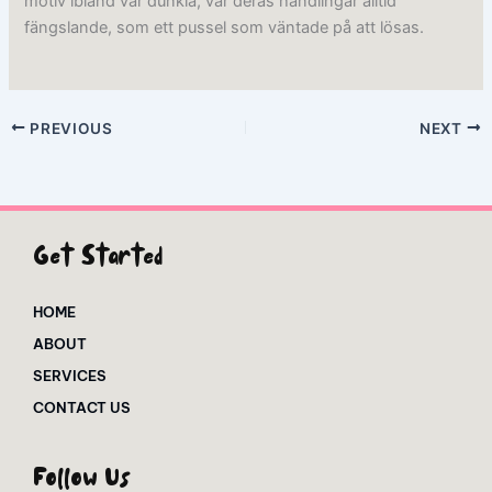
motiv ibland var dunkla, var deras handlingar alltid
fängslande, som ett pussel som väntade på att lösas.
PREVIOUS
NEXT
Get Started
HOME
ABOUT
SERVICES
CONTACT US
Follow Us