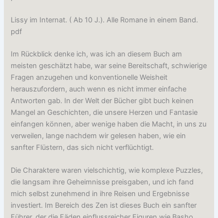
Lissy im Internat. ( Ab 10 J.). Alle Romane in einem Band.
pdf
Im Rückblick denke ich, was ich an diesem Buch am
meisten geschätzt habe, war seine Bereitschaft, schwierige
Fragen anzugehen und konventionelle Weisheit
herauszufordern, auch wenn es nicht immer einfache
Antworten gab. In der Welt der Bücher gibt buch keinen
Mangel an Geschichten, die unsere Herzen und Fantasie
einfangen können, aber wenige haben die Macht, in uns zu
verweilen, lange nachdem wir gelesen haben, wie ein
sanfter Flüstern, das sich nicht verflüchtigt.
Die Charaktere waren vielschichtig, wie komplexe Puzzles,
die langsam ihre Geheimnisse preisgaben, und ich fand
mich selbst zunehmend in ihre Reisen und Ergebnisse
investiert. Im Bereich des Zen ist dieses Buch ein sanfter
Führer, der die Fäden einflussreicher Figuren wie Basho,