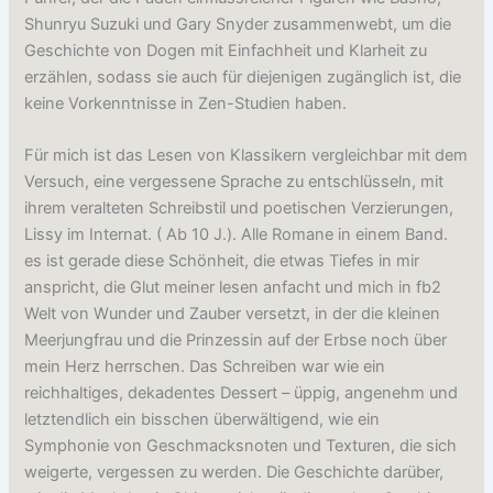
Shunryu Suzuki und Gary Snyder zusammenwebt, um die
Geschichte von Dogen mit Einfachheit und Klarheit zu
erzählen, sodass sie auch für diejenigen zugänglich ist, die
keine Vorkenntnisse in Zen-Studien haben.
Für mich ist das Lesen von Klassikern vergleichbar mit dem
Versuch, eine vergessene Sprache zu entschlüsseln, mit
ihrem veralteten Schreibstil und poetischen Verzierungen,
Lissy im Internat. ( Ab 10 J.). Alle Romane in einem Band.
es ist gerade diese Schönheit, die etwas Tiefes in mir
anspricht, die Glut meiner lesen anfacht und mich in fb2
Welt von Wunder und Zauber versetzt, in der die kleinen
Meerjungfrau und die Prinzessin auf der Erbse noch über
mein Herz herrschen. Das Schreiben war wie ein
reichhaltiges, dekadentes Dessert – üppig, angenehm und
letztendlich ein bisschen überwältigend, wie ein
Symphonie von Geschmacksnoten und Texturen, die sich
weigerte, vergessen zu werden. Die Geschichte darüber,