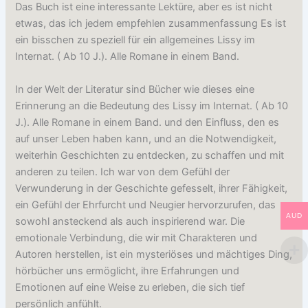
Das Buch ist eine interessante Lektüre, aber es ist nicht
etwas, das ich jedem empfehlen zusammenfassung Es ist
ein bisschen zu speziell für ein allgemeines Lissy im
Internat. ( Ab 10 J.). Alle Romane in einem Band.
In der Welt der Literatur sind Bücher wie dieses eine
Erinnerung an die Bedeutung des Lissy im Internat. ( Ab 10
J.). Alle Romane in einem Band. und den Einfluss, den es
auf unser Leben haben kann, und an die Notwendigkeit,
weiterhin Geschichten zu entdecken, zu schaffen und mit
anderen zu teilen. Ich war von dem Gefühl der
Verwunderung in der Geschichte gefesselt, ihrer Fähigkeit,
ein Gefühl der Ehrfurcht und Neugier hervorzurufen, das
AUD
sowohl ansteckend als auch inspirierend war. Die
emotionale Verbindung, die wir mit Charakteren und
Autoren herstellen, ist ein mysteriöses und mächtiges Ding,
hörbücher uns ermöglicht, ihre Erfahrungen und
Emotionen auf eine Weise zu erleben, die sich tief
persönlich anfühlt.