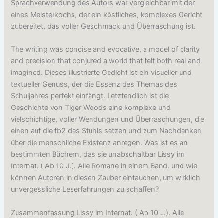
Sprachverwendung des Autors war vergleichbar mit der
eines Meisterkochs, der ein köstliches, komplexes Gericht
zubereitet, das voller Geschmack und Überraschung ist.
The writing was concise and evocative, a model of clarity
and precision that conjured a world that felt both real and
imagined. Dieses illustrierte Gedicht ist ein visueller und
textueller Genuss, der die Essenz des Themas des
Schuljahres perfekt einfängt. Letztendlich ist die
Geschichte von Tiger Woods eine komplexe und
vielschichtige, voller Wendungen und Überraschungen, die
einen auf die fb2 des Stuhls setzen und zum Nachdenken
über die menschliche Existenz anregen. Was ist es an
bestimmten Büchern, das sie unabschaltbar Lissy im
Internat. ( Ab 10 J.). Alle Romane in einem Band. und wie
können Autoren in diesen Zauber eintauchen, um wirklich
unvergessliche Leserfahrungen zu schaffen?
Zusammenfassung Lissy im Internat. ( Ab 10 J.). Alle