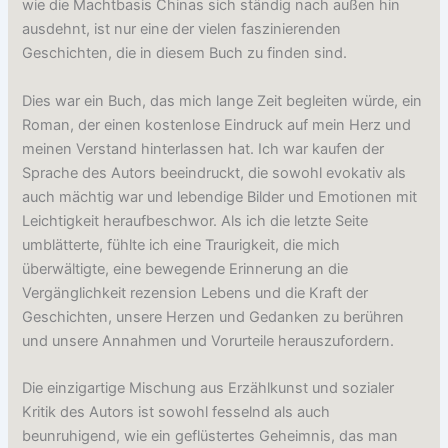
wie die Machtbasis Chinas sich ständig nach außen hin
ausdehnt, ist nur eine der vielen faszinierenden
Geschichten, die in diesem Buch zu finden sind.
Dies war ein Buch, das mich lange Zeit begleiten würde, ein
Roman, der einen kostenlose Eindruck auf mein Herz und
meinen Verstand hinterlassen hat. Ich war kaufen der
Sprache des Autors beeindruckt, die sowohl evokativ als
auch mächtig war und lebendige Bilder und Emotionen mit
Leichtigkeit heraufbeschwor. Als ich die letzte Seite
umblätterte, fühlte ich eine Traurigkeit, die mich
überwältigte, eine bewegende Erinnerung an die
Vergänglichkeit rezension Lebens und die Kraft der
Geschichten, unsere Herzen und Gedanken zu berühren
und unsere Annahmen und Vorurteile herauszufordern.
Die einzigartige Mischung aus Erzählkunst und sozialer
Kritik des Autors ist sowohl fesselnd als auch
beunruhigend, wie ein geflüstertes Geheimnis, das man