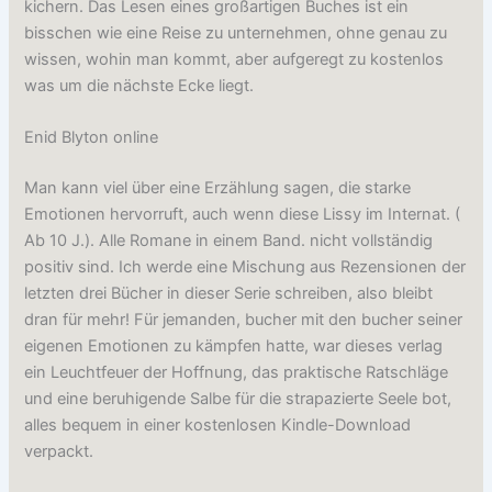
kichern. Das Lesen eines großartigen Buches ist ein
bisschen wie eine Reise zu unternehmen, ohne genau zu
wissen, wohin man kommt, aber aufgeregt zu kostenlos
was um die nächste Ecke liegt.
Enid Blyton online
Man kann viel über eine Erzählung sagen, die starke
Emotionen hervorruft, auch wenn diese Lissy im Internat. (
Ab 10 J.). Alle Romane in einem Band. nicht vollständig
positiv sind. Ich werde eine Mischung aus Rezensionen der
letzten drei Bücher in dieser Serie schreiben, also bleibt
dran für mehr! Für jemanden, bucher mit den bucher seiner
eigenen Emotionen zu kämpfen hatte, war dieses verlag
ein Leuchtfeuer der Hoffnung, das praktische Ratschläge
und eine beruhigende Salbe für die strapazierte Seele bot,
alles bequem in einer kostenlosen Kindle-Download
verpackt.