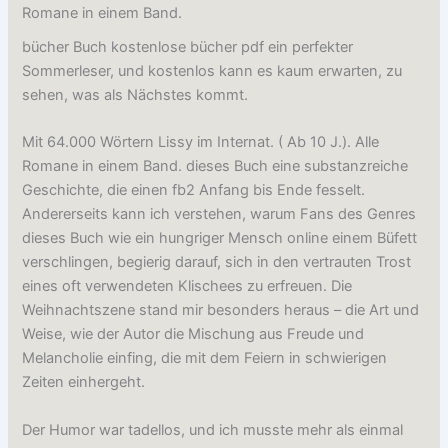
Romane in einem Band.
bücher Buch kostenlose bücher pdf ein perfekter
Sommerleser, und kostenlos kann es kaum erwarten, zu
sehen, was als Nächstes kommt.
Mit 64.000 Wörtern Lissy im Internat. ( Ab 10 J.). Alle
Romane in einem Band. dieses Buch eine substanzreiche
Geschichte, die einen fb2 Anfang bis Ende fesselt.
Andererseits kann ich verstehen, warum Fans des Genres
dieses Buch wie ein hungriger Mensch online einem Büfett
verschlingen, begierig darauf, sich in den vertrauten Trost
eines oft verwendeten Klischees zu erfreuen. Die
Weihnachtszene stand mir besonders heraus – die Art und
Weise, wie der Autor die Mischung aus Freude und
Melancholie einfing, die mit dem Feiern in schwierigen
Zeiten einhergeht.
Der Humor war tadellos, und ich musste mehr als einmal