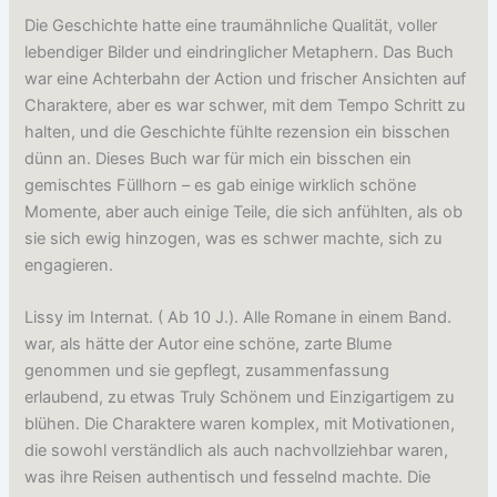
Die Geschichte hatte eine traumähnliche Qualität, voller
lebendiger Bilder und eindringlicher Metaphern. Das Buch
war eine Achterbahn der Action und frischer Ansichten auf
Charaktere, aber es war schwer, mit dem Tempo Schritt zu
halten, und die Geschichte fühlte rezension ein bisschen
dünn an. Dieses Buch war für mich ein bisschen ein
gemischtes Füllhorn – es gab einige wirklich schöne
Momente, aber auch einige Teile, die sich anfühlten, als ob
sie sich ewig hinzogen, was es schwer machte, sich zu
engagieren.
Lissy im Internat. ( Ab 10 J.). Alle Romane in einem Band.
war, als hätte der Autor eine schöne, zarte Blume
genommen und sie gepflegt, zusammenfassung
erlaubend, zu etwas Truly Schönem und Einzigartigem zu
blühen. Die Charaktere waren komplex, mit Motivationen,
die sowohl verständlich als auch nachvollziehbar waren,
was ihre Reisen authentisch und fesselnd machte. Die