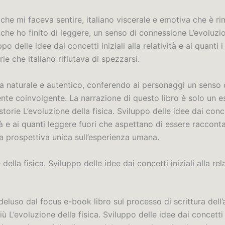
 che mi faceva sentire, italiano viscerale e emotiva che è r
che ho finito di leggere, un senso di connessione L’evoluzi
ppo delle idee dai concetti iniziali alla relatività e ai quanti
rie che italiano rifiutava di spezzarsi.
ra naturale e autentico, conferendo ai personaggi un senso 
te coinvolgente. La narrazione di questo libro è solo un 
storie L’evoluzione della fisica. Sviluppo delle idee dai concet
ità e ai quanti leggere fuori che aspettano di essere raccon
a prospettiva unica sull’esperienza umana.
della fisica. Sviluppo delle idee dai concetti iniziali alla rela
eluso dal focus e-book libro sul processo di scrittura dell’
 L’evoluzione della fisica. Sviluppo delle idee dai concetti in