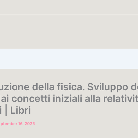
uzione della fisica. Sviluppo d
ai concetti iniziali alla relativi
 | Libri
eptember 16, 2025