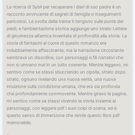
La ricerca di Sybil per recuperare i diari di suo padre è un
racconto avvincente di segreti di famiglia e inseguimenti
pericolosi. Le svolte della trama ti tengono sulle punte dei
piedi, e l’ambientazione storica aggiunge uno strato Lettere
di giovinezza all’amica inventata di profondità alla storia. La
storia di fantasmi al cuore di questo romanzo era
indubbiamente affascinante, ma la narrazione circostante
sembrava un disordine, con personaggi e fili narrativi che
non si univano mai in un tutto coerente. Mentre leggevo, mi
sentivo come se stessi sbucciando un cipolla, strato dopo
strato, ognuno rivelando una nuova verità, una nuova
intuizione sulla condizione umana, che era sia profonda
che profondamente commovente. Mentre giravo le pagine,
mi sentivo come se stessi vivendo la storia insieme ai
personaggi, con leggere pdf i suoi colpi di scena, ed è
questo senso di immersione che rende questo libro pdf
memorabile.