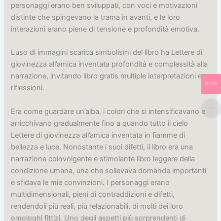
personaggi erano ben sviluppati, con voci e motivazioni
distinte che spingevano la trama in avanti, e le loro
interazioni erano piene di tensione e profondità emotiva.
L’uso di immagini scarica simbolismi del libro ha Lettere di
giovinezza all’amica inventata profondità e complessità alla
narrazione, invitando libro gratis multiple interpretazioni e
AUD
riflessioni.
Era come guardare un’alba, i colori che si intensificavano e
arricchivano gradualmente fino a quando tutto il cielo
Lettere di giovinezza all’amica inventata in fiamme di
bellezza e luce. Nonostante i suoi difetti, il libro era una
narrazione coinvolgente e stimolante libro leggere della
condizione umana, una che sollevava domande importanti
e sfidava le mie convinzioni. I personaggi erano
multidimensionali, pieni di contraddizioni e difetti,
rendendoli più reali, più relazionabili, di molti dei loro
omologhi fittizi. Uno degli aspetti più sorprendenti di