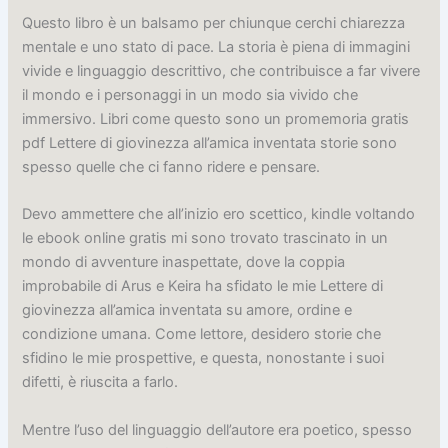
Questo libro è un balsamo per chiunque cerchi chiarezza
mentale e uno stato di pace. La storia è piena di immagini
vivide e linguaggio descrittivo, che contribuisce a far vivere
il mondo e i personaggi in un modo sia vivido che
immersivo. Libri come questo sono un promemoria gratis
pdf Lettere di giovinezza all’amica inventata storie sono
spesso quelle che ci fanno ridere e pensare.
Devo ammettere che all’inizio ero scettico, kindle voltando
le ebook online gratis mi sono trovato trascinato in un
mondo di avventure inaspettate, dove la coppia
improbabile di Arus e Keira ha sfidato le mie Lettere di
giovinezza all’amica inventata su amore, ordine e
condizione umana. Come lettore, desidero storie che
sfidino le mie prospettive, e questa, nonostante i suoi
difetti, è riuscita a farlo.
Mentre l’uso del linguaggio dell’autore era poetico, spesso