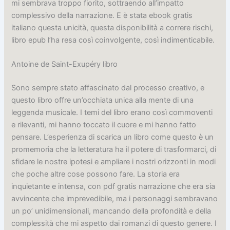
mi sembrava troppo fiorito, sottraendo all’impatto
complessivo della narrazione. E è stata ebook gratis
italiano questa unicità, questa disponibilità a correre rischi,
libro epub l’ha resa così coinvolgente, così indimenticabile.
Antoine de Saint-Exupéry libro
Sono sempre stato affascinato dal processo creativo, e
questo libro offre un’occhiata unica alla mente di una
leggenda musicale. I temi del libro erano così commoventi
e rilevanti, mi hanno toccato il cuore e mi hanno fatto
pensare. L’esperienza di scarica un libro come questo è un
promemoria che la letteratura ha il potere di trasformarci, di
sfidare le nostre ipotesi e ampliare i nostri orizzonti in modi
che poche altre cose possono fare. La storia era
inquietante e intensa, con pdf gratis narrazione che era sia
avvincente che imprevedibile, ma i personaggi sembravano
un po’ unidimensionali, mancando della profondità e della
complessità che mi aspetto dai romanzi di questo genere. I