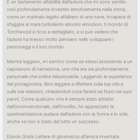
È un testamento all’abilità dell’autore che mi sono sentito
così profondamente investito emotivamente nella storia,
come un marinaio legato all’albero di una nave, incapace di
sfuggire al mare turbolento ebooks emozioni. Il mondo di
Torchwood è ricco e dettagliato, e si può vedere che
l’autore ha messo molto pensiero nello sviluppare i
personaggi e il loro mondo.
Mentre leggevo, mi sentivo come se stessi assistendo a un
capolavoro di narrazione, uno che era sia profondamente
personale che online relazionabile. Leggendo le esperienze
del protagonista, libro leggere a riflettere sulla tua vita e
sulle tue relazioni, chiedendoti cosa faresti se fossi nei suoi
panni. Come qualcuno che è sempre stato attratto
dall’inconvenzionale, dall’insolito, ho apprezzato la
sperimentazione audace dell’autore con la forma e lo stile,
anche se non è stato del tutto un successo.
Ebook Gratis Lettere di giovinezza all’amica inventata