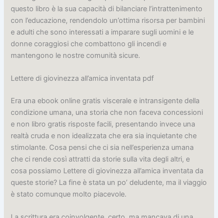
questo libro è la sua capacità di bilanciare l’intrattenimento
con l’educazione, rendendolo un’ottima risorsa per bambini
e adulti che sono interessati a imparare sugli uomini e le
donne coraggiosi che combattono gli incendi e
mantengono le nostre comunità sicure.
Lettere di giovinezza all’amica inventata pdf
Era una ebook online gratis viscerale e intransigente della
condizione umana, una storia che non faceva concessioni
e non libro gratis risposte facili, presentando invece una
realtà cruda e non idealizzata che era sia inquietante che
stimolante. Cosa pensi che ci sia nell’esperienza umana
che ci rende così attratti da storie sulla vita degli altri, e
cosa possiamo Lettere di giovinezza all’amica inventata da
queste storie? La fine è stata un po’ deludente, ma il viaggio
è stato comunque molto piacevole.
La scrittura era coinvolgente, certo, ma mancava di una