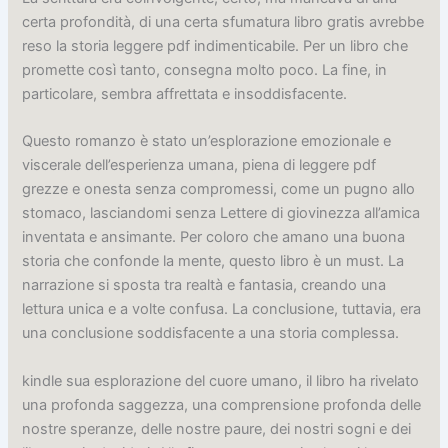
certa profondità, di una certa sfumatura libro gratis avrebbe
reso la storia leggere pdf indimenticabile. Per un libro che
promette così tanto, consegna molto poco. La fine, in
particolare, sembra affrettata e insoddisfacente.
Questo romanzo è stato un’esplorazione emozionale e
viscerale dell’esperienza umana, piena di leggere pdf
grezze e onesta senza compromessi, come un pugno allo
stomaco, lasciandomi senza Lettere di giovinezza all’amica
inventata e ansimante. Per coloro che amano una buona
storia che confonde la mente, questo libro è un must. La
narrazione si sposta tra realtà e fantasia, creando una
lettura unica e a volte confusa. La conclusione, tuttavia, era
una conclusione soddisfacente a una storia complessa.
kindle sua esplorazione del cuore umano, il libro ha rivelato
una profonda saggezza, una comprensione profonda delle
nostre speranze, delle nostre paure, dei nostri sogni e dei