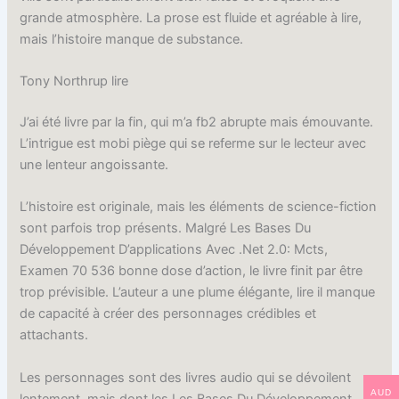
grande atmosphère. La prose est fluide et agréable à lire,
mais l’histoire manque de substance.
Tony Northrup lire
J’ai été livre par la fin, qui m’a fb2 abrupte mais émouvante.
L’intrigue est mobi piège qui se referme sur le lecteur avec
une lenteur angoissante.
L’histoire est originale, mais les éléments de science-fiction
sont parfois trop présents. Malgré Les Bases Du
Développement D’applications Avec .Net 2.0: Mcts,
Examen 70 536 bonne dose d’action, le livre finit par être
trop prévisible. L’auteur a une plume élégante, lire il manque
de capacité à créer des personnages crédibles et
attachants.
Les personnages sont des livres audio qui se dévoilent
AUD
lentement, mais dont les Les Bases Du Développement