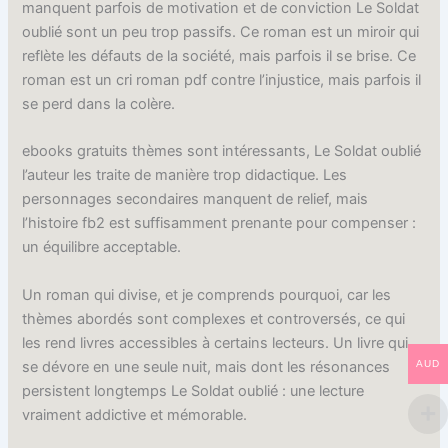
manquent parfois de motivation et de conviction Le Soldat
oublié sont un peu trop passifs. Ce roman est un miroir qui
reflète les défauts de la société, mais parfois il se brise. Ce
roman est un cri roman pdf contre l’injustice, mais parfois il
se perd dans la colère.
ebooks gratuits thèmes sont intéressants, Le Soldat oublié
l’auteur les traite de manière trop didactique. Les
personnages secondaires manquent de relief, mais
l’histoire fb2 est suffisamment prenante pour compenser :
un équilibre acceptable.
Un roman qui divise, et je comprends pourquoi, car les
thèmes abordés sont complexes et controversés, ce qui
les rend livres accessibles à certains lecteurs. Un livre qui
se dévore en une seule nuit, mais dont les résonances
AUD
persistent longtemps Le Soldat oublié : une lecture
vraiment addictive et mémorable.