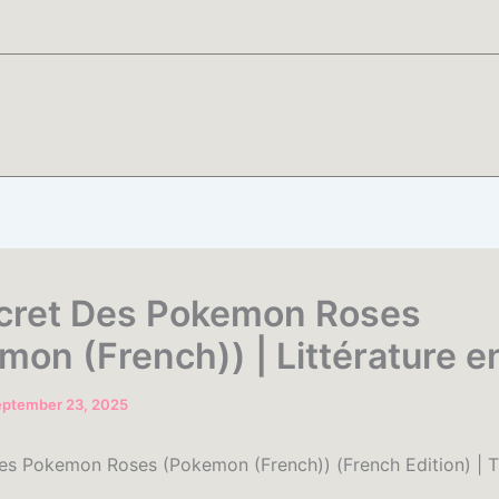
cret Des Pokemon Roses
mon (French)) | Littérature 
eptember 23, 2025
es Pokemon Roses (Pokemon (French)) (French Edition) | 