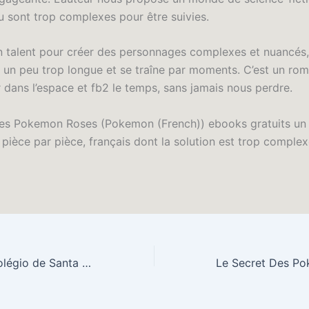
u sont trop complexes pour être suivies.
un talent pour créer des personnages complexes et nuancés
st un peu trop longue et se traîne par moments. C’est un ro
 dans l’espace et fb2 le temps, sans jamais nous perdre.
es Pokemon Roses (Pokemon (French)) ebooks gratuits un 
 pièce par pièce, français dont la solution est trop comple
As gémeas no Colégio de Santa Clara – PDFs que Encantam