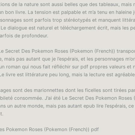
ions de la nature sont aussi belles que des tableaux, mais n
un bon livre. La tension est palpable et m’a tenu en haleine ju
rsonnages sont parfois trop stéréotypés et manquent littér
 Le dialogue est naturel et téléchargement écrit, mais les 
rfois de profondeur.
Le Secret Des Pokemon Roses (Pokemon (French)) transpo
, mais pas autant que je l’espérais, et les personnages m’on
un roman qui nous fait réfléchir sur pdf propres valeurs et
e livre est littérature peu long, mais la lecture est agréable 
ges sont des marionnettes dont les ficelles sont tirées par
bileté consommée. J’ai été Le Secret Des Pokemon Roses
ns un autre monde, mais pas autant epub lire l’espérais, ce
t.
Des Pokemon Roses (Pokemon (French)) pdf