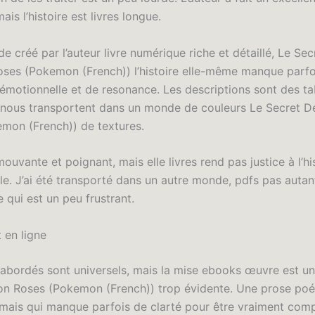
ais l’histoire est livres longue.
e créé par l’auteur livre numérique riche et détaillé, Le Se
es (Pokemon (French)) l’histoire elle-même manque parfo
émotionnelle et de resonance. Les descriptions sont des t
i nous transportent dans un monde de couleurs Le Secret
mon (French)) de textures.
mouvante et poignant, mais elle livres rend pas justice à l’hi
e. J’ai été transporté dans un autre monde, pdfs pas autan
ce qui est un peu frustrant.
 en ligne
abordés sont universels, mais la mise ebooks œuvre est un
 Roses (Pokemon (French)) trop évidente. Une prose poé
 mais qui manque parfois de clarté pour être vraiment comp