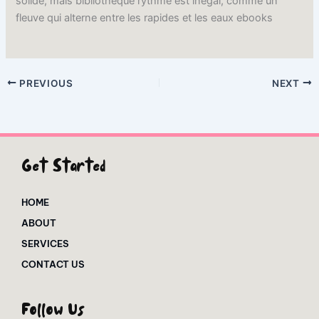
solide, mais bibliothèque rythme est inégal, comme un
fleuve qui alterne entre les rapides et les eaux ebooks
PREVIOUS
NEXT
Get Started
HOME
ABOUT
SERVICES
CONTACT US
Follow Us