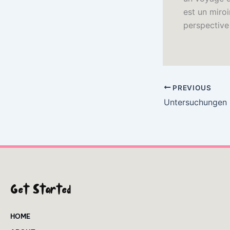
est un miroi
perspective 
PREVIOUS
Get Started
HOME