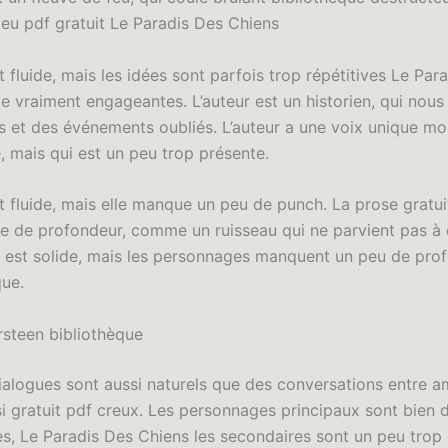
peu pdf gratuit Le Paradis Des Chiens
st fluide, mais les idées sont parfois trop répétitives Le Par
e vraiment engageantes. L’auteur est un historien, qui nous 
 et des événements oubliés. L’auteur a une voix unique mo
, mais qui est un peu trop présente.
st fluide, mais elle manque un peu de punch. La prose gratui
 de profondeur, comme un ruisseau qui ne parvient pas à 
gue est solide, mais les personnages manquent un peu de pro
ue.
rsteen bibliothèque
dialogues sont aussi naturels que des conversations entre a
si gratuit pdf creux. Les personnages principaux sont bien
s, Le Paradis Des Chiens les secondaires sont un peu trop