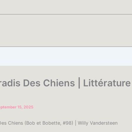
radis Des Chiens | Littérature
eptember 15, 2025
Des Chiens (Bob et Bobette, #98) | Willy Vandersteen