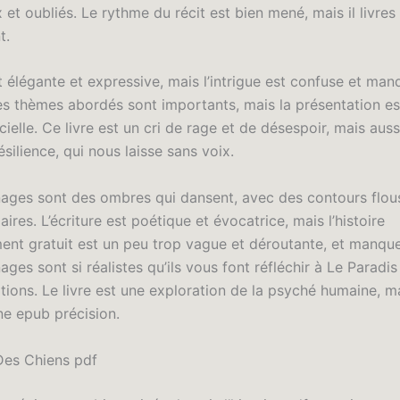
 et oubliés. Le rythme du récit est bien mené, mais il livres
t.
t élégante et expressive, mais l’intrigue est confuse et ma
Les thèmes abordés sont importants, mais la présentation es
cielle. Ce livre est un cri de rage et de désespoir, mais auss
résilience, qui nous laisse sans voix.
ages sont des ombres qui dansent, avec des contours flou
laires. L’écriture est poétique et évocatrice, mais l’histoire
ent gratuit est un peu trop vague et déroutante, et manque
ges sont si réalistes qu’ils vous font réfléchir à Le Paradi
tions. Le livre est une exploration de la psyché humaine, m
e epub précision.
Des Chiens pdf