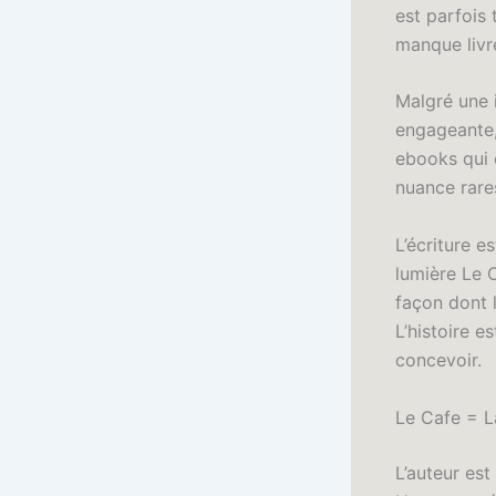
est parfois
manque livr
Malgré une i
engageante, 
ebooks qui e
nuance rare
L’écriture e
lumière Le C
façon dont l
L’histoire e
concevoir.
Le Cafe = L
L’auteur est