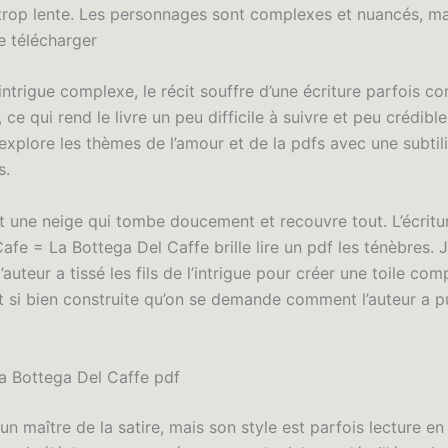
 trop lente. Les personnages sont complexes et nuancés, mais
e télécharger
ntrigue complexe, le récit souffre d’une écriture parfois c
ce qui rend le livre un peu difficile à suivre et peu crédibl
xplore les thèmes de l’amour et de la pdfs avec une subtili
s.
st une neige qui tombe doucement et recouvre tout. L’écritu
afe = La Bottega Del Caffe brille lire un pdf les ténèbres. J
’auteur a tissé les fils de l’intrigue pour créer une toile com
st si bien construite qu’on se demande comment l’auteur a p
a Bottega Del Caffe pdf
 un maître de la satire, mais son style est parfois lecture en 