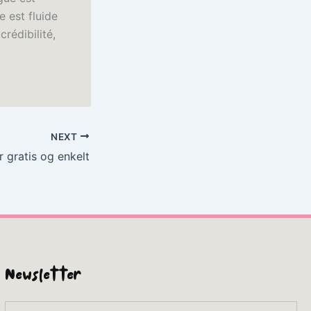
e est fluide
rédibilité,
NEXT
r gratis og enkelt
Newsletter
Email