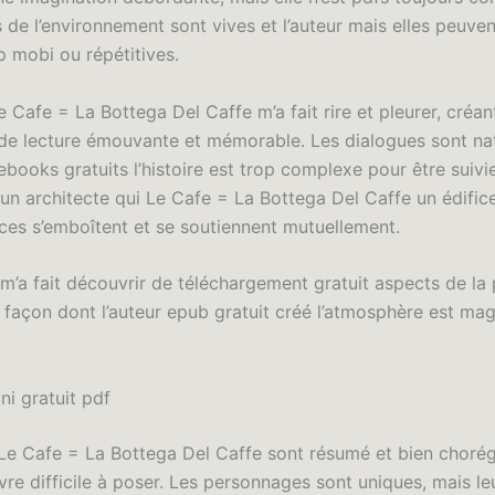
 de l’environnement sont vives et l’auteur mais elles peuven
p mobi ou répétitives.
Cafe = La Bottega Del Caffe m’a fait rire et pleurer, créan
de lecture émouvante et mémorable. Les dialogues sont nat
 ebooks gratuits l’histoire est trop complexe pour être suivi
t un architecte qui Le Cafe = La Bottega Del Caffe un édifi
èces s’emboîtent et se soutiennent mutuellement.
 m’a fait découvrir de téléchargement gratuit aspects de la
façon dont l’auteur epub gratuit créé l’atmosphère est magi
ni gratuit pdf
Le Cafe = La Bottega Del Caffe sont résumé et bien chorég
ivre difficile à poser. Les personnages sont uniques, mais le