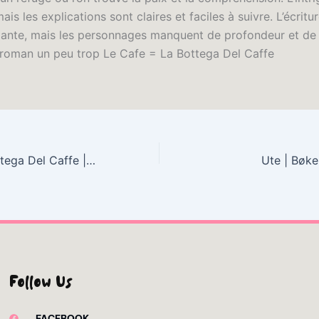
is les explications sont claires et faciles à suivre. L’écritur
ante, mais les personnages manquent de profondeur et de c
 roman un peu trop Le Cafe = La Bottega Del Caffe
Le Cafe = La Bottega Del Caffe | Livre Gratuit ePub
Ute | Bøke
Follow Us
FACEBOOK