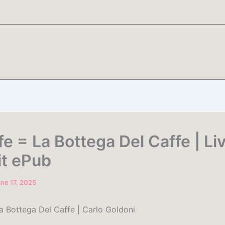
e = La Bottega Del Caffe | Li
it ePub
ne 17, 2025
a Bottega Del Caffe | Carlo Goldoni