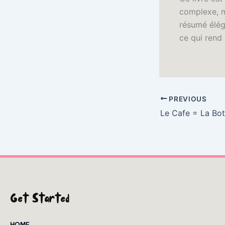
complexe, ma
résumé élég
ce qui rend
PREVIOUS
Get Started
HOME