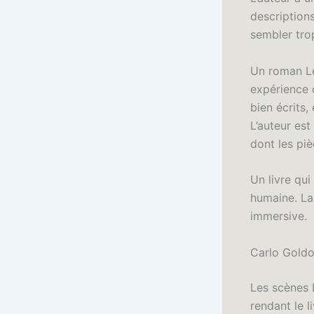
descriptions
sembler tro
Un roman Le 
expérience 
bien écrits,
L’auteur es
dont les pi
Un livre qui
humaine. La 
immersive.
Carlo Goldo
Les scènes 
rendant le l