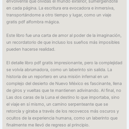
envolvente que olvidas el mundo exterior, sumergiéndote
en cada página. La escritura era evocadora e inmersiva,
transportándome a otro tiempo y lugar, como un viaje
gratis pdf alfombra mágica.
Este libro fue una carta de amor al poder de la imaginación,
un recordatorio de que incluso los sueños más imposibles
pueden hacerse realidad.
El detalle libro pdf gratis impresionante, pero la complejidad
se volvía abrumadora, como un laberinto sin salida. La
historia de un reportero en una misión infernal en un
complejo del desierto de Nuevo México es fascinante, llena
de giros y vueltas que te mantienen adivinando. Al final, no
Las dos caras de la Luna el destino lo que importaba, sino
el viaje en sí mismo, un camino serpenteante que se
retorcía y giraba a través de los recovecos más oscuros y
ocultos de la experiencia humana, como un laberinto que
finalmente me llevó de regreso al principio.