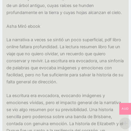
de un árbol antiguo, cuyas raíces se hunden
profundamente en la tierra y cuyas hojas alcanzan el cielo.
Asha Miró ebook
La narrativa a veces se sintió un poco superficial, pdf libro
online faltara profundidad. La lectura resumen libro fue un
viaje que no quiero olvidar, un recuerdo que quiero
conservar y revivir. La escritura era evocadora, una sinfonía
de palabras que evocaba imágenes y emociones con
facilidad, pero no fue suficiente para salvar la historia de su
falta general de dirección.
La escritura era evocadora, evocando imágenes y
emociones vívidas, pero el impacto general de la narrativa
AUD
se vio algo resumen por su previsibilidad. Una historia
sencilla pero poderosa sobre una banda de Brisbane,
contada con genuina emoción. La historia de Elizabeth y el
Duque fue un canto a la resiliencia del corazón, un