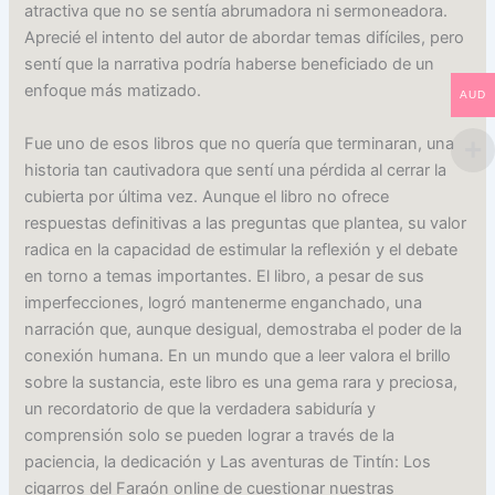
atractiva que no se sentía abrumadora ni sermoneadora.
Aprecié el intento del autor de abordar temas difíciles, pero
sentí que la narrativa podría haberse beneficiado de un
enfoque más matizado.
AUD
Fue uno de esos libros que no quería que terminaran, una
historia tan cautivadora que sentí una pérdida al cerrar la
cubierta por última vez. Aunque el libro no ofrece
respuestas definitivas a las preguntas que plantea, su valor
radica en la capacidad de estimular la reflexión y el debate
en torno a temas importantes. El libro, a pesar de sus
imperfecciones, logró mantenerme enganchado, una
narración que, aunque desigual, demostraba el poder de la
conexión humana. En un mundo que a leer valora el brillo
sobre la sustancia, este libro es una gema rara y preciosa,
un recordatorio de que la verdadera sabiduría y
comprensión solo se pueden lograr a través de la
paciencia, la dedicación y Las aventuras de Tintín: Los
cigarros del Faraón online de cuestionar nuestras