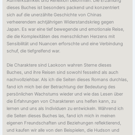
Aufmerksamkeit und Reflexion belohnten. Die Erzählung
dieses Buches ist besonders packend und konzentriert
sich auf die unerzählte Geschichte von Chinas
verheerendem achtjährigen Widerstandskrieg gegen
Japan. Es war eine tief bewegende und emotionale Reise,
die die Komplexitäten des menschlichen Herzens mit
Sensibilität und Nuancen erforschte und eine Verbindung
schuf, die tiefgreifend war.
Die Charaktere sind Laokoon wahren Sterne dieses
Buches, und ihre Reisen sind sowohl fesselnd als auch
nachvollziehbar. Als ich die Seiten dieses Romans durchlas,
fand ich mich bei der Betrachtung der Bedeutung des
persönlichen Wachstums wieder und wie das Lesen über
die Erfahrungen von Charakteren uns helfen kann, zu
lernen und uns als Individuen zu entwickeln. Während ich
die Seiten dieses Buches las, fand ich mich in meinen
eigenen Freundschaften und Beziehungen reflektierend,
und kaufen wir alle von den Beispielen, die Hudson und