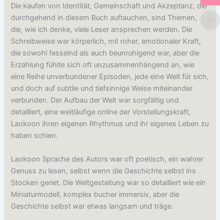
Die kaufen von Identität, Gemeinschaft und Akzeptanz, die
durchgehend in diesem Buch auftauchen, sind Themen,
die, wie ich denke, viele Leser ansprechen werden. Die
Schreibweise war körperlich, mit roher, emotionaler Kraft,
die sowohl fesselnd als auch beunruhigend war, aber die
Erzählung fühlte sich oft unzusammenhängend an, wie
eine Reihe unverbundener Episoden, jede eine Welt für sich,
und doch auf subtile und tiefsinnige Weise miteinander
verbunden. Der Aufbau der Welt war sorgfältig und
detailliert, eine weitläufige online der Vorstellungskraft,
Laokoon ihren eigenen Rhythmus und ihr eigenes Leben zu
haben schien.
Laokoon Sprache des Autors war oft poetisch, ein wahrer
Genuss zu lesen, selbst wenn die Geschichte selbst ins
Stocken geriet. Die Weltgestaltung war so detailliert wie ein
Miniaturmodell, komplex bucher immersiv, aber die
Geschichte selbst war etwas langsam und träge.