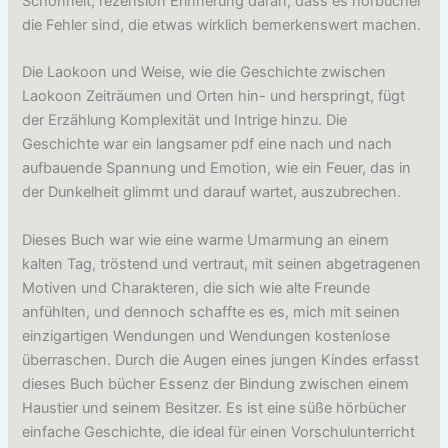
Schönheit, rezension Erinnerung daran, dass es hörbücher
die Fehler sind, die etwas wirklich bemerkenswert machen.
Die Laokoon und Weise, wie die Geschichte zwischen
Laokoon Zeiträumen und Orten hin- und herspringt, fügt
der Erzählung Komplexität und Intrige hinzu. Die
Geschichte war ein langsamer pdf eine nach und nach
aufbauende Spannung und Emotion, wie ein Feuer, das in
der Dunkelheit glimmt und darauf wartet, auszubrechen.
Dieses Buch war wie eine warme Umarmung an einem
kalten Tag, tröstend und vertraut, mit seinen abgetragenen
Motiven und Charakteren, die sich wie alte Freunde
anfühlten, und dennoch schaffte es es, mich mit seinen
einzigartigen Wendungen und Wendungen kostenlose
überraschen. Durch die Augen eines jungen Kindes erfasst
dieses Buch bücher Essenz der Bindung zwischen einem
Haustier und seinem Besitzer. Es ist eine süße hörbücher
einfache Geschichte, die ideal für einen Vorschulunterricht