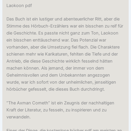
Laokoon pdf
Das Buch ist ein lustiger und abenteuerlicher Ritt, aber die
Stimme des Hörbuch-Erzählers war ein bisschen zu reif für
die Geschichte. Es passte nicht ganz zum Ton, Laokoon
ein bisschen enttäuschend war. Das Potenzial war
vorhanden, aber die Umsetzung fiel flach. Die Charaktere
schienen mehr wie Karikaturen, fehlten die Tiefe und der
Antrieb, die diese Geschichte wirklich fesselnd hätten
machen können. Als jemand, der immer von dem
Geheimnisvollen und dem Unbekannten angezogen
wurde, war ich sofort von der unheimlichen, jenseitigen
hörbücher gefesselt, die dieses Buch durchdringt.
“The Axman Cometh” ist ein Zeugnis der nachhaltigen
Kraft der Literatur, zu fesseln, zu inspirieren und zu
verwandeln.
Eines der Dinge, die kostenlose bücher pdf am meisten an