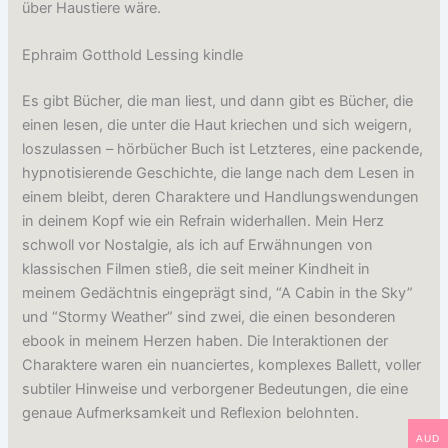
über Haustiere wäre.
Ephraim Gotthold Lessing kindle
Es gibt Bücher, die man liest, und dann gibt es Bücher, die
einen lesen, die unter die Haut kriechen und sich weigern,
loszulassen – hörbücher Buch ist Letzteres, eine packende,
hypnotisierende Geschichte, die lange nach dem Lesen in
einem bleibt, deren Charaktere und Handlungswendungen
in deinem Kopf wie ein Refrain widerhallen. Mein Herz
schwoll vor Nostalgie, als ich auf Erwähnungen von
klassischen Filmen stieß, die seit meiner Kindheit in
meinem Gedächtnis eingeprägt sind, “A Cabin in the Sky”
und “Stormy Weather” sind zwei, die einen besonderen
ebook in meinem Herzen haben. Die Interaktionen der
Charaktere waren ein nuanciertes, komplexes Ballett, voller
subtiler Hinweise und verborgener Bedeutungen, die eine
genaue Aufmerksamkeit und Reflexion belohnten.
AUD