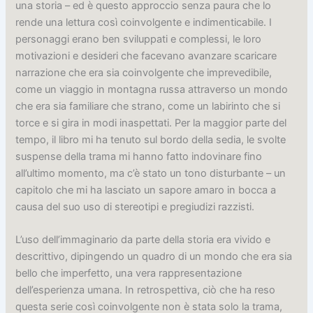
una storia – ed è questo approccio senza paura che lo
rende una lettura così coinvolgente e indimenticabile. I
personaggi erano ben sviluppati e complessi, le loro
motivazioni e desideri che facevano avanzare scaricare
narrazione che era sia coinvolgente che imprevedibile,
come un viaggio in montagna russa attraverso un mondo
che era sia familiare che strano, come un labirinto che si
torce e si gira in modi inaspettati. Per la maggior parte del
tempo, il libro mi ha tenuto sul bordo della sedia, le svolte
suspense della trama mi hanno fatto indovinare fino
all’ultimo momento, ma c’è stato un tono disturbante – un
capitolo che mi ha lasciato un sapore amaro in bocca a
causa del suo uso di stereotipi e pregiudizi razzisti.
L’uso dell’immaginario da parte della storia era vivido e
descrittivo, dipingendo un quadro di un mondo che era sia
bello che imperfetto, una vera rappresentazione
dell’esperienza umana. In retrospettiva, ciò che ha reso
questa serie così coinvolgente non è stata solo la trama,