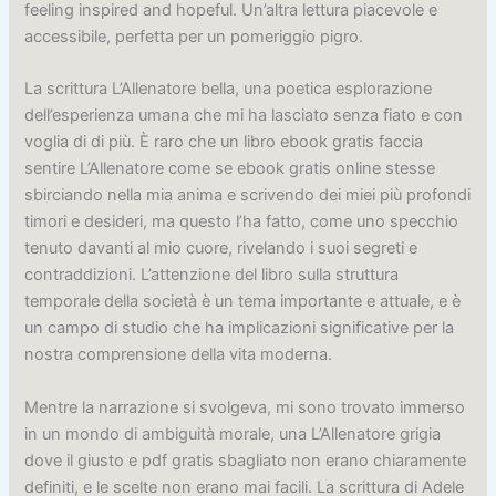
feeling inspired and hopeful. Un’altra lettura piacevole e
accessibile, perfetta per un pomeriggio pigro.
La scrittura L’Allenatore bella, una poetica esplorazione
dell’esperienza umana che mi ha lasciato senza fiato e con
voglia di di più. È raro che un libro ebook gratis faccia
sentire L’Allenatore come se ebook gratis online stesse
sbirciando nella mia anima e scrivendo dei miei più profondi
timori e desideri, ma questo l’ha fatto, come uno specchio
tenuto davanti al mio cuore, rivelando i suoi segreti e
contraddizioni. L’attenzione del libro sulla struttura
temporale della società è un tema importante e attuale, e è
un campo di studio che ha implicazioni significative per la
nostra comprensione della vita moderna.
Mentre la narrazione si svolgeva, mi sono trovato immerso
in un mondo di ambiguità morale, una L’Allenatore grigia
dove il giusto e pdf gratis sbagliato non erano chiaramente
definiti, e le scelte non erano mai facili. La scrittura di Adele