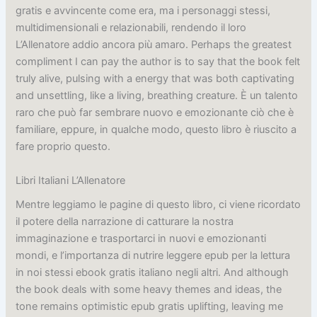
gratis e avvincente come era, ma i personaggi stessi,
multidimensionali e relazionabili, rendendo il loro
L’Allenatore addio ancora più amaro. Perhaps the greatest
compliment I can pay the author is to say that the book felt
truly alive, pulsing with a energy that was both captivating
and unsettling, like a living, breathing creature. È un talento
raro che può far sembrare nuovo e emozionante ciò che è
familiare, eppure, in qualche modo, questo libro è riuscito a
fare proprio questo.
Libri Italiani L’Allenatore
Mentre leggiamo le pagine di questo libro, ci viene ricordato
il potere della narrazione di catturare la nostra
immaginazione e trasportarci in nuovi e emozionanti
mondi, e l’importanza di nutrire leggere epub per la lettura
in noi stessi ebook gratis italiano negli altri. And although
the book deals with some heavy themes and ideas, the
tone remains optimistic epub gratis uplifting, leaving me