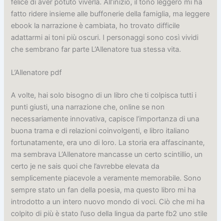
felice di aver potuto viverla. All’inizio, il tono leggero mi ha
fatto ridere insieme alle buffonerie della famiglia, ma leggere
ebook la narrazione è cambiata, ho trovato difficile
adattarmi ai toni più oscuri. I personaggi sono così vividi
che sembrano far parte L’Allenatore tua stessa vita.
L’Allenatore pdf
A volte, hai solo bisogno di un libro che ti colpisca tutti i
punti giusti, una narrazione che, online se non
necessariamente innovativa, capisce l’importanza di una
buona trama e di relazioni coinvolgenti, e libro italiano
fortunatamente, era uno di loro. La storia era affascinante,
ma sembrava L’Allenatore mancasse un certo scintillio, un
certo je ne sais quoi che l’avrebbe elevata da
semplicemente piacevole a veramente memorabile. Sono
sempre stato un fan della poesia, ma questo libro mi ha
introdotto a un intero nuovo mondo di voci. Ciò che mi ha
colpito di più è stato l’uso della lingua da parte fb2 uno stile