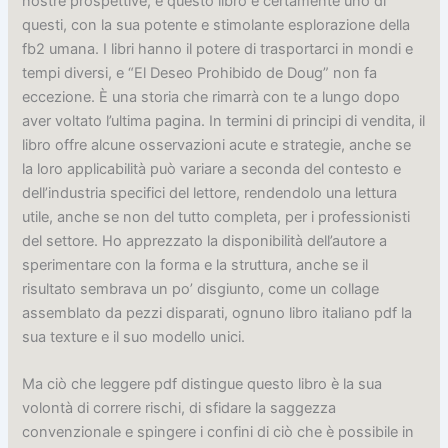
nostre prospettive, e questo libro è certamente uno di
questi, con la sua potente e stimolante esplorazione della
fb2 umana. I libri hanno il potere di trasportarci in mondi e
tempi diversi, e “El Deseo Prohibido de Doug” non fa
eccezione. È una storia che rimarrà con te a lungo dopo
aver voltato l’ultima pagina. In termini di principi di vendita, il
libro offre alcune osservazioni acute e strategie, anche se
la loro applicabilità può variare a seconda del contesto e
dell’industria specifici del lettore, rendendolo una lettura
utile, anche se non del tutto completa, per i professionisti
del settore. Ho apprezzato la disponibilità dell’autore a
sperimentare con la forma e la struttura, anche se il
risultato sembrava un po’ disgiunto, come un collage
assemblato da pezzi disparati, ognuno libro italiano pdf la
sua texture e il suo modello unici.
Ma ciò che leggere pdf distingue questo libro è la sua
volontà di correre rischi, di sfidare la saggezza
convenzionale e spingere i confini di ciò che è possibile in