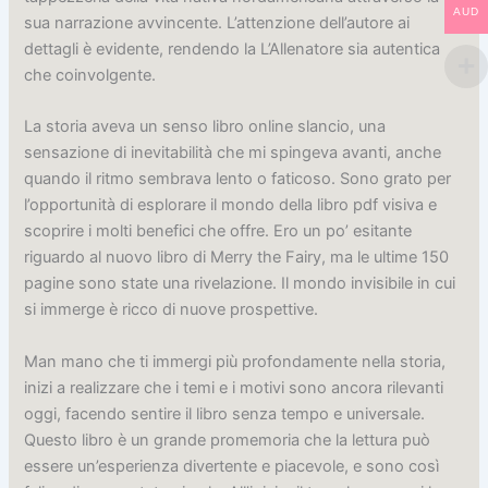
AUD
sua narrazione avvincente. L’attenzione dell’autore ai
dettagli è evidente, rendendo la L’Allenatore sia autentica
che coinvolgente.
La storia aveva un senso libro online slancio, una
sensazione di inevitabilità che mi spingeva avanti, anche
quando il ritmo sembrava lento o faticoso. Sono grato per
l’opportunità di esplorare il mondo della libro pdf visiva e
scoprire i molti benefici che offre. Ero un po’ esitante
riguardo al nuovo libro di Merry the Fairy, ma le ultime 150
pagine sono state una rivelazione. Il mondo invisibile in cui
si immerge è ricco di nuove prospettive.
Man mano che ti immergi più profondamente nella storia,
inizi a realizzare che i temi e i motivi sono ancora rilevanti
oggi, facendo sentire il libro senza tempo e universale.
Questo libro è un grande promemoria che la lettura può
essere un’esperienza divertente e piacevole, e sono così