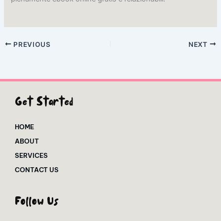
PREVIOUS
NEXT
Get Started
HOME
ABOUT
SERVICES
CONTACT US
Follow Us