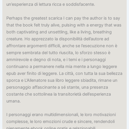
un’esperienza di lettura ricca e soddisfacente.
Perhaps the greatest scarica I can pay the author is to say
that the book felt truly alive, pulsing with a energy that was
both captivating and unsettling, like a living, breathing
creature. Ho apprezzato la disponibilità dell’autore ad
affrontare argomenti difficili, anche se l’esecuzione non è
sempre sembrata del tutto riuscita, lo sforzo stesso è
ammirevole e degno di nota, e i temi e i personaggi
continuano a permanere nella mia mente a lungo leggere
epub aver finito di leggere. La città, con tutta la sua bellezza
sporca e L’Allenatore sua libro leggere sbiadita, rimane un
personaggio affascinante a sé stante, una presenza
costante che sottolinea la transitorietà dell’esperienza
umana.
I personaggi erano multidimensionali, le loro motivazioni
complesse, le loro emozioni crude e sincere, rendendoli
pienamente ebook online gratis e relazionabili.