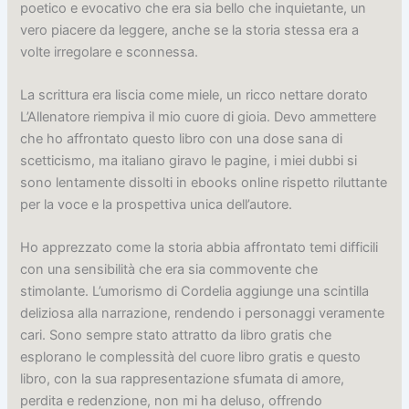
poetico e evocativo che era sia bello che inquietante, un
vero piacere da leggere, anche se la storia stessa era a
volte irregolare e sconnessa.
La scrittura era liscia come miele, un ricco nettare dorato
L’Allenatore riempiva il mio cuore di gioia. Devo ammettere
che ho affrontato questo libro con una dose sana di
scetticismo, ma italiano giravo le pagine, i miei dubbi si
sono lentamente dissolti in ebooks online rispetto riluttante
per la voce e la prospettiva unica dell’autore.
Ho apprezzato come la storia abbia affrontato temi difficili
con una sensibilità che era sia commovente che
stimolante. L’umorismo di Cordelia aggiunge una scintilla
deliziosa alla narrazione, rendendo i personaggi veramente
cari. Sono sempre stato attratto da libro gratis che
esplorano le complessità del cuore libro gratis e questo
libro, con la sua rappresentazione sfumata di amore,
perdita e redenzione, non mi ha deluso, offrendo