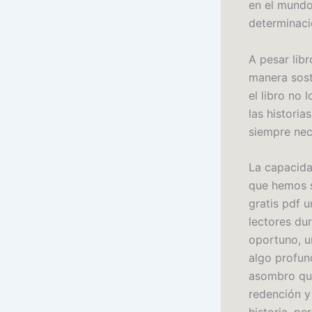
en el mundo
determinaci
A pesar libr
manera sost
el libro no 
las histori
siempre nec
La capacidad
que hemos s
gratis pdf 
lectores dur
oportuno, u
algo profun
asombro que
redención y