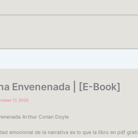
na Envenenada | [E-Book]
tober 17, 2025
venenada Arthur Conan Doyle
ad emocional de la narrativa es lo que la libro en pdf grat