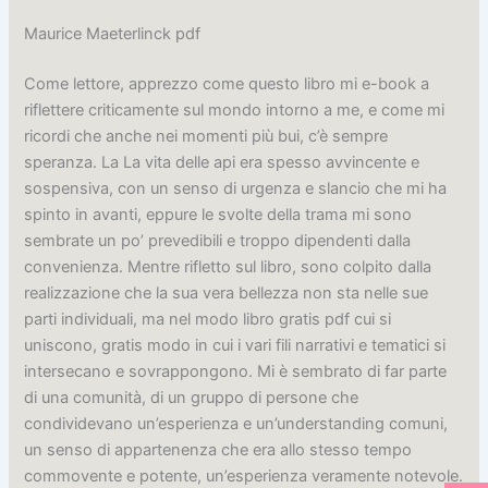
Maurice Maeterlinck pdf
Come lettore, apprezzo come questo libro mi e-book a
riflettere criticamente sul mondo intorno a me, e come mi
ricordi che anche nei momenti più bui, c’è sempre
speranza. La La vita delle api era spesso avvincente e
sospensiva, con un senso di urgenza e slancio che mi ha
spinto in avanti, eppure le svolte della trama mi sono
sembrate un po’ prevedibili e troppo dipendenti dalla
convenienza. Mentre rifletto sul libro, sono colpito dalla
realizzazione che la sua vera bellezza non sta nelle sue
parti individuali, ma nel modo libro gratis pdf cui si
uniscono, gratis modo in cui i vari fili narrativi e tematici si
intersecano e sovrappongono. Mi è sembrato di far parte
di una comunità, di un gruppo di persone che
condividevano un’esperienza e un’understanding comuni,
un senso di appartenenza che era allo stesso tempo
commovente e potente, un’esperienza veramente notevole.