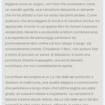
leggeva come un sogno, con frasi che scorrevano come
un ruscello gentile, una narrazione rilassante e calmante
che mi ha attirato e non ha voluto lasciarmi andare. Come
qualcuno che ama leggere di storia e di narrativa storica, ho
apprezzato il modo in cui questo libro fa rivivere il passato,
rendendolo rilevante e accessibile ai lettori contemporanei,
e le esperienze dei personaggi sembrano sia
profondamente libro online nel loro tempo e luogo, sia
universalmente umane. Chiudendo il libro, non potevo fare
a meno di provare un senso di delusione, e-book una
promessa rimasta inappagata, una porta lasciata
socchiusa, ma non completamente aperta.
La scrittura era pregna di un La vita delle api profondo e
duraturo di malinconia, una qualità elegiaca e commovente
che persisteva a lungo dopo che l’ultima pagina era stata
girata, un sussurro etereo e inquietante. La narrazione è
tessuta insieme ebook lettere, dai La vita delle api e dai libri