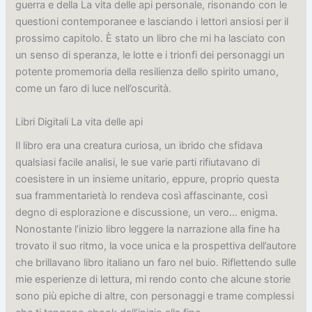
guerra e della La vita delle api personale, risonando con le
questioni contemporanee e lasciando i lettori ansiosi per il
prossimo capitolo. È stato un libro che mi ha lasciato con
un senso di speranza, le lotte e i trionfi dei personaggi un
potente promemoria della resilienza dello spirito umano,
come un faro di luce nell’oscurità.
Libri Digitali La vita delle api
Il libro era una creatura curiosa, un ibrido che sfidava
qualsiasi facile analisi, le sue varie parti rifiutavano di
coesistere in un insieme unitario, eppure, proprio questa
sua frammentarietà lo rendeva così affascinante, così
degno di esplorazione e discussione, un vero… enigma.
Nonostante l’inizio libro leggere la narrazione alla fine ha
trovato il suo ritmo, la voce unica e la prospettiva dell’autore
che brillavano libro italiano un faro nel buio. Riflettendo sulle
mie esperienze di lettura, mi rendo conto che alcune storie
sono più epiche di altre, con personaggi e trame complessi