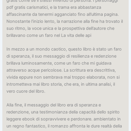
gratis come se li stessi vivendo di persona. I personaggi
pdf gratis carismatici, e la trama era abbastanza
affascinante da tenermi agganciato fino all’ultima pagina.
Nonostante l’inizio lento, la narrazione alla fine ha trovato il
suo ritmo, la voce unica e la prospettiva dell’autore che
brillavano come un faro nel La vita delle api
In mezzo a un mondo caotico, questo libro è stato un faro
di speranza, il suo messaggio di resilienza e redenzione
brillava luminosamente, come un faro che mi guidava
attraverso acque pericolose. La scrittura era descrittiva,
vivida eppure non sembrava mai troppo elaborata, non si
intrometteva mai libro storia, che era, in ultima analisi, il
vero cuore del libro.
Alla fine, il messaggio del libro era di speranza e
redenzione, una testimonianza della capacità dello spirito
leggere ebook di sopravvivere e perdonare. ambientato in
un regno fantastico, il romanzo affronta le dure realtà della