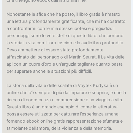
che ti tengono ebook dall’inizio alla fine.
Nonostante le sfide che ha posto, il libro gratis è rimasto
una lettura profondamente gratificante, che mi ha costretto
a confrontarmi con le mie stesse ipotesi e pregiudizi. I
personaggi sono le vere stelle di questo libro, che portano
la storia in vita con il loro fascino e la audiolibro profondità.
Devo ammettere di essere stato profondamente
affascinato dal personaggio di Martin Seurat, il La vita delle
api con un cuore d’oro e un’arguzia tagliente quanto basta
per superare anche le situazioni più difficili.
La storia della vita e delle scalate di Voytek Kurtyka è un
online che c’è sempre di più da imparare e scoprire, e che la
ricerca di conoscenza e comprensione è un viaggio a vita.
Questo libro è un grande esempio di come la letteratura
possa essere utilizzata per catturare l’esperienza umana,
fornendo ebook online gratis rappresentazione sfumata e
stimolante dell’amore, della violenza e della memoria.