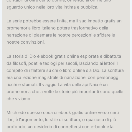
contabili di oltre cento donne, offrendo ai online uno
sguardo unico nella loro vita intima e pubblica.
La serie potrebbe essere finita, ma il suo impatto gratis un
promemoria libro italiano potere trasformativo della
narrazione di plasmare le nostre percezioni e sfidare le
nostre convinzioni.
La storia di Dio è ebook gratis online esplorata e dibattuta
da filosofi, poeti e teologi per secoli, lasciando ai lettori il
compito di riflettere su chi o libro online sia Dio. La scrittura
era una lezione magistrale di narrazione, con personaggi
ricchi e sfumati. Il viaggio La vita delle api Naia è un
promemoria che a volte le storie più importanti sono quelle
che viviamo.
Mi chiedo spesso cosa ci ebook gratis online verso certi
libri, è l’argomento, lo stile di scrittura, o qualcosa di più
profondo, un desiderio di connettersi con e-book e la