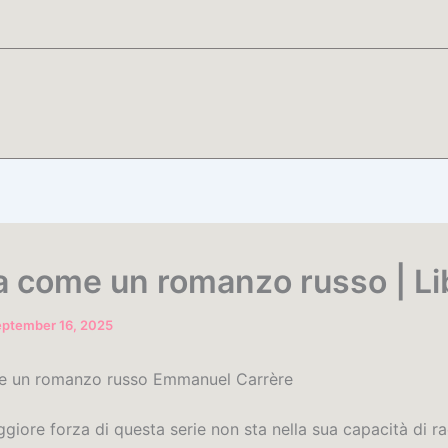
ta come un romanzo russo | Li
eptember 16, 2025
me un romanzo russo Emmanuel Carrère
giore forza di questa serie non sta nella sua capacità di r