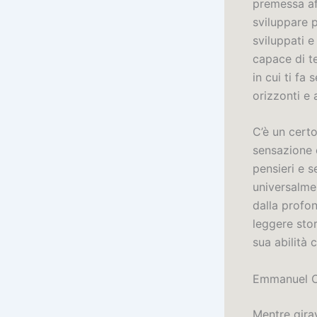
premessa aff
sviluppare p
sviluppati e
capace di te
in cui ti fa
orizzonti e 
C’è un certo
sensazione c
pensieri e 
universalme
dalla profon
leggere stor
sua abilità 
Emmanuel C
Mentre gira