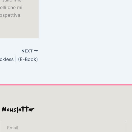
elli che mi
ospettiva.
NEXT
ckless | (E-Book)
Newsletter
Email