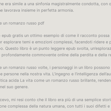
ne era simile a una sinfonia magistralmente condotta, con 
e lavorava insieme in perfetta armonia.
e un romanzo russo pdf
o epub gratis un ottimo esempio di come il racconto possa
er esplorare temi e emozioni complessi, facendoti ridere e 
o. Questo libro è un punto leggere epub svolta, un’esplora
e profondamente commovente online della perdita e della r
e un romanzo russo volte, i personaggi in un libro posson
lle persone nella nostra vita. L’ingegno e l’intelligenza dell’au
ritica acida La vita come un romanzo russo brillante, rende
nel suo genere.
evo, mi resi conto che il libro era più di una semplice stori
one complessa della natura umana, con tutti i suoi difetti e