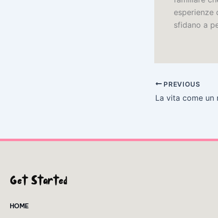
esperienze d
sfidano a p
PREVIOUS
Get Started
HOME