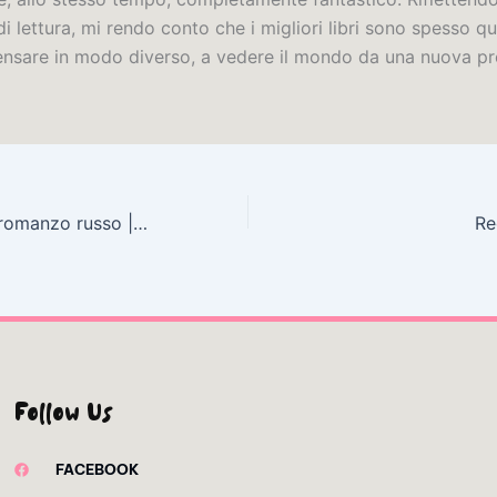
i lettura, mi rendo conto che i migliori libri sono spesso qu
ensare in modo diverso, a vedere il mondo da una nuova pr
La vita come un romanzo russo | Libri
Re
Follow Us
FACEBOOK