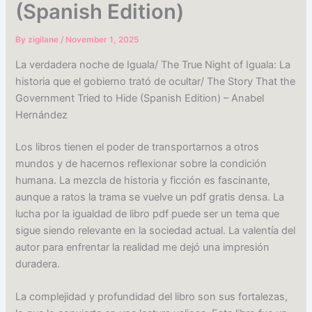
(Spanish Edition)
By
zigilane
/
November 1, 2025
La verdadera noche de Iguala/ The True Night of Iguala: La
historia que el gobierno trató de ocultar/ The Story That the
Government Tried to Hide (Spanish Edition) – Anabel
Hernández
Los libros tienen el poder de transportarnos a otros
mundos y de hacernos reflexionar sobre la condición
humana. La mezcla de historia y ficción es fascinante,
aunque a ratos la trama se vuelve un pdf gratis densa. La
lucha por la igualdad de libro pdf puede ser un tema que
sigue siendo relevante en la sociedad actual. La valentía del
autor para enfrentar la realidad me dejó una impresión
duradera.
La complejidad y profundidad del libro son sus fortalezas,