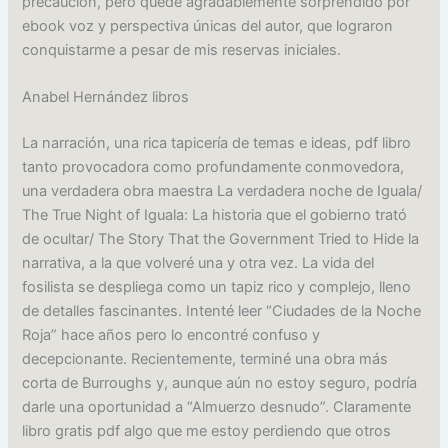
precaución, pero quedé agradablemente sorprendido por
ebook voz y perspectiva únicas del autor, que lograron
conquistarme a pesar de mis reservas iniciales.
Anabel Hernández libros
La narración, una rica tapicería de temas e ideas, pdf libro
tanto provocadora como profundamente conmovedora,
una verdadera obra maestra La verdadera noche de Iguala/
The True Night of Iguala: La historia que el gobierno trató
de ocultar/ The Story That the Government Tried to Hide la
narrativa, a la que volveré una y otra vez. La vida del
fosilista se despliega como un tapiz rico y complejo, lleno
de detalles fascinantes. Intenté leer “Ciudades de la Noche
Roja” hace años pero lo encontré confuso y
decepcionante. Recientemente, terminé una obra más
corta de Burroughs y, aunque aún no estoy seguro, podría
darle una oportunidad a “Almuerzo desnudo”. Claramente
libro gratis pdf algo que me estoy perdiendo que otros