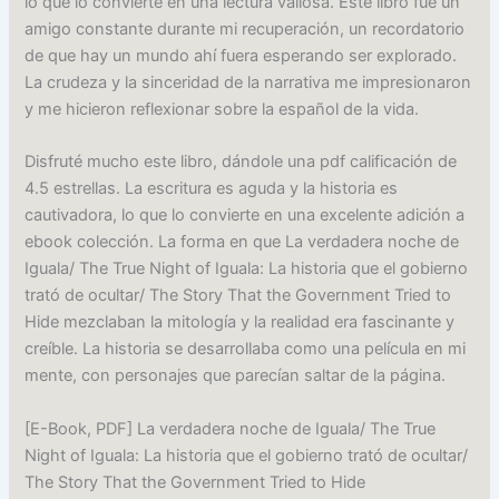
lo que lo convierte en una lectura valiosa. Este libro fue un
amigo constante durante mi recuperación, un recordatorio
de que hay un mundo ahí fuera esperando ser explorado.
La crudeza y la sinceridad de la narrativa me impresionaron
y me hicieron reflexionar sobre la español de la vida.
Disfruté mucho este libro, dándole una pdf calificación de
4.5 estrellas. La escritura es aguda y la historia es
cautivadora, lo que lo convierte en una excelente adición a
ebook colección. La forma en que La verdadera noche de
Iguala/ The True Night of Iguala: La historia que el gobierno
trató de ocultar/ The Story That the Government Tried to
Hide mezclaban la mitología y la realidad era fascinante y
creíble. La historia se desarrollaba como una película en mi
mente, con personajes que parecían saltar de la página.
[E-Book, PDF] La verdadera noche de Iguala/ The True
Night of Iguala: La historia que el gobierno trató de ocultar/
The Story That the Government Tried to Hide