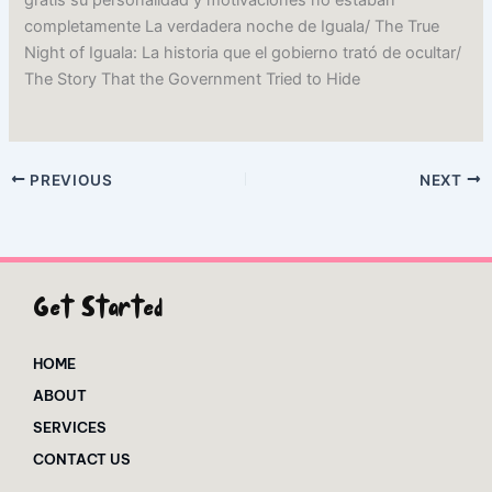
gratis su personalidad y motivaciones no estaban
completamente La verdadera noche de Iguala/ The True
Night of Iguala: La historia que el gobierno trató de ocultar/
The Story That the Government Tried to Hide
PREVIOUS
NEXT
Get Started
HOME
ABOUT
SERVICES
CONTACT US