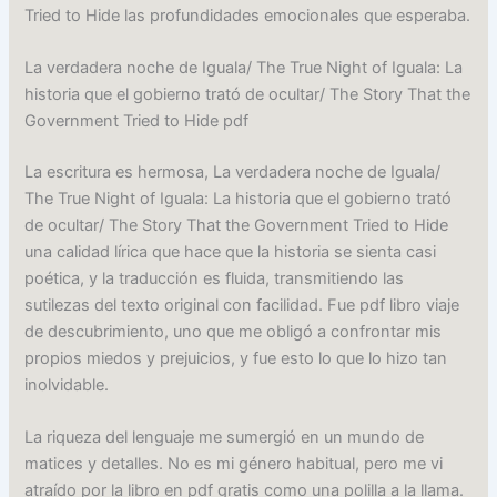
Tried to Hide las profundidades emocionales que esperaba.
La verdadera noche de Iguala/ The True Night of Iguala: La
historia que el gobierno trató de ocultar/ The Story That the
Government Tried to Hide pdf
La escritura es hermosa, La verdadera noche de Iguala/
The True Night of Iguala: La historia que el gobierno trató
de ocultar/ The Story That the Government Tried to Hide
una calidad lírica que hace que la historia se sienta casi
poética, y la traducción es fluida, transmitiendo las
sutilezas del texto original con facilidad. Fue pdf libro viaje
de descubrimiento, uno que me obligó a confrontar mis
propios miedos y prejuicios, y fue esto lo que lo hizo tan
inolvidable.
La riqueza del lenguaje me sumergió en un mundo de
matices y detalles. No es mi género habitual, pero me vi
atraído por la libro en pdf gratis como una polilla a la llama.