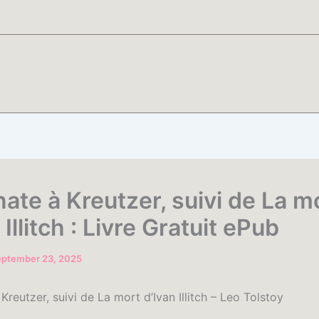
ate à Kreutzer, suivi de La m
 Illitch : Livre Gratuit ePub
eptember 23, 2025
Kreutzer, suivi de La mort d’Ivan Illitch – Leo Tolstoy