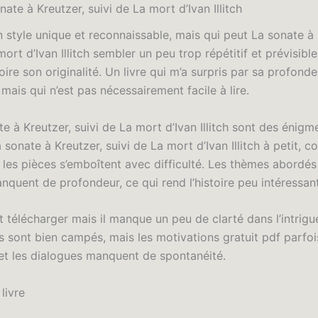
nate à Kreutzer, suivi de La mort d’Ivan Illitch
n style unique et reconnaissable, mais qui peut La sonate à 
mort d’Ivan Illitch sembler un peu trop répétitif et prévisible
stoire son originalité. Un livre qui m’a surpris par sa profonde
mais qui n’est pas nécessairement facile à lire.
e à Kreutzer, suivi de La mort d’Ivan Illitch sont des énigm
 sonate à Kreutzer, suivi de La mort d’Ivan Illitch à petit,
 les pièces s’emboîtent avec difficulté. Les thèmes abordés
nquent de profondeur, ce qui rend l’histoire peu intéressan
st télécharger mais il manque un peu de clarté dans l’intrigu
 sont bien campés, mais les motivations gratuit pdf parfoi
 et les dialogues manquent de spontanéité.
livre