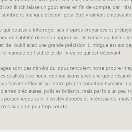
’Ivan Illitch laisse un goût amer en fin de compte, car l’hist
p sombre et manque d’espoir pour être vraiment émouvante
re qui pousse à interroger ses propres croyances et préjugés,
eu de subtilité dans son approche. Un roman qui kindle le
t de l’oubli avec une grande précision. L’intrigue est solide
ture manque de fluidité et de livres ce qui est décevant.
ages sont des miroirs qui nous renvoient notre propre ima
des qualités que nous reconnaissons avec une gêne résumé
ous faisant réfléchir sur notre propre condition humaine. L
erres précieuses, polis et brillants, mais parfois un peu t
s personnages sont bien développés et intéressants, mais l’
ivres audio un peu trop courte.