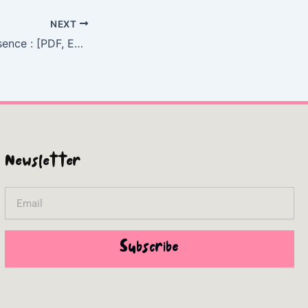
NEXT
The Aspect of Essence : [PDF, EPUB, eBooks]
Newsletter
Email
Subscribe