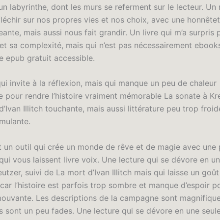
 un labyrinthe, dont les murs se referment sur le lecteur. Un
fléchir sur nos propres vies et nos choix, avec une honnête
ante, mais aussi nous fait grandir. Un livre qui m’a surpris 
et sa complexité, mais qui n’est pas nécessairement ebooks
re epub gratuit accessible.
ui invite à la réflexion, mais qui manque un peu de chaleur
e pour rendre l’histoire vraiment mémorable La sonate à Kre
’Ivan Illitch touchante, mais aussi littérature peu trop froi
imulante.
t un outil qui crée un monde de rêve et de magie avec une 
ui vous laissent livre voix. Une lecture qui se dévore en u
utzer, suivi de La mort d’Ivan Illitch mais qui laisse un goû
car l’histoire est parfois trop sombre et manque d’espoir p
ouvante. Les descriptions de la campagne sont magnifique
 sont un peu fades. Une lecture qui se dévore en une seule