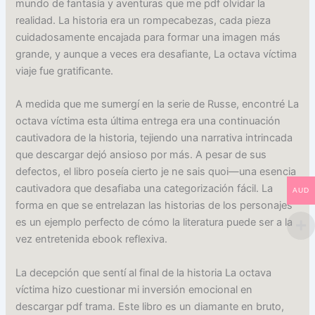
mundo de fantasía y aventuras que me pdf olvidar la
realidad. La historia era un rompecabezas, cada pieza
cuidadosamente encajada para formar una imagen más
grande, y aunque a veces era desafiante, La octava víctima
viaje fue gratificante.
A medida que me sumergí en la serie de Russe, encontré La
octava víctima esta última entrega era una continuación
cautivadora de la historia, tejiendo una narrativa intrincada
que descargar dejó ansioso por más. A pesar de sus
defectos, el libro poseía cierto je ne sais quoi—una esencia
cautivadora que desafiaba una categorización fácil. La
AUD
forma en que se entrelazan las historias de los personajes
es un ejemplo perfecto de cómo la literatura puede ser a la
vez entretenida ebook reflexiva.
La decepción que sentí al final de la historia La octava
víctima hizo cuestionar mi inversión emocional en
descargar pdf trama. Este libro es un diamante en bruto,