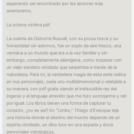
esperando ser encontrado por los lectores más
aventureros.
La octava víctima pdf
La cuenta de Osborne Russell, con su prosa tosca y su
honestidad sin adornos, fue un soplo de aire fresco, una
ventana a un mundo que era a la vez familiar y sin
embargo, completamente alienígena, como tropezar con
un viejo sendero olvidado que serpentea a través de la
naturaleza. Para mí, la verdadera magia de esta serie radica
en sus personajes, cada uno multidimensional y relatable a
su manera, con pdf gratis siendo el indiscutible rey del
ingenio y el lenguaje atrevido que me hizo sonrojarme y reír
por igual. Los libros tienen una forma de capturar tu
corazón, ¿no es así? En “Limbo,” Thiago d’Evecque teje
una historia donde el destino del mundo depende de un
espíritu olvidado, un dios loco en una espada y doce
personajes mitológicos.