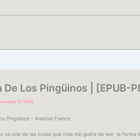
la De Los Pingüinos | [EPUB-P
ovember 17, 2025
Los Pingüinos – Anatole France
o es una de las cosas que más me gusta de leer, la forma 