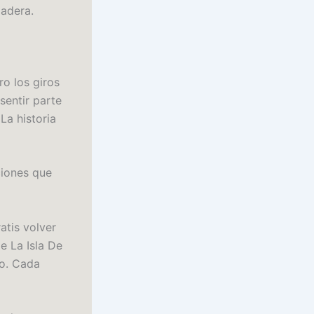
adera.
ro los giros
sentir parte
La historia
ciones que
atis volver
e La Isla De
ro. Cada