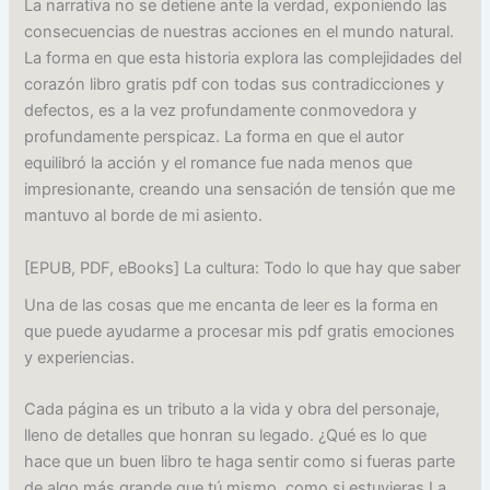
La narrativa no se detiene ante la verdad, exponiendo las
consecuencias de nuestras acciones en el mundo natural.
La forma en que esta historia explora las complejidades del
corazón libro gratis pdf con todas sus contradicciones y
defectos, es a la vez profundamente conmovedora y
profundamente perspicaz. La forma en que el autor
equilibró la acción y el romance fue nada menos que
impresionante, creando una sensación de tensión que me
mantuvo al borde de mi asiento.
[EPUB, PDF, eBooks] La cultura: Todo lo que hay que saber
Una de las cosas que me encanta de leer es la forma en
que puede ayudarme a procesar mis pdf gratis emociones
y experiencias.
Cada página es un tributo a la vida y obra del personaje,
lleno de detalles que honran su legado. ¿Qué es lo que
hace que un buen libro te haga sentir como si fueras parte
de algo más grande que tú mismo, como si estuvieras La