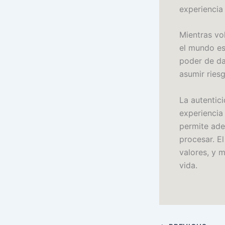
experiencia
Mientras vo
el mundo es
poder de dar
asumir ries
La autentici
experiencia
permite ade
procesar. E
valores, y 
vida.