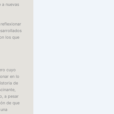
te a nuevas
reflexionar
sarrollados
on los que
ero cuyo
onar en lo
istoria de
cinante,
o, a pesar
ión de que
 una