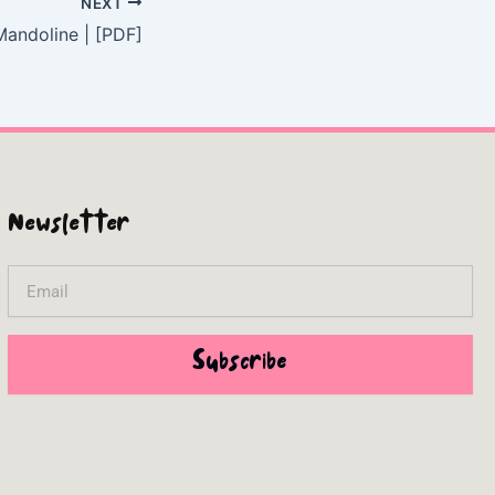
NEXT
Mandoline | [PDF]
Newsletter
Email
Subscribe