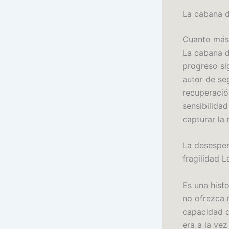
La cabana d
Cuanto más l
La cabana d
progreso sig
autor de seg
recuperació
sensibilida
capturar la
La desesper
fragilidad 
Es una histo
no ofrezca 
capacidad d
era a la ve