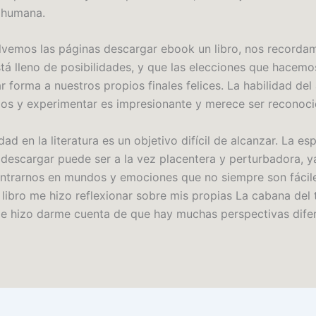
 humana.
lvemos las páginas descargar ebook un libro, nos recorda
tá lleno de posibilidades, y que las elecciones que hacemos
 forma a nuestros propios finales felices. La habilidad del
gos y experimentar es impresionante y merece ser reconoci
dad en la literatura es un objetivo difícil de alcanzar. La es
 descargar puede ser a la vez placentera y perturbadora, y
ntrarnos en mundos y emociones que no siempre son fácil
l libro me hizo reflexionar sobre mis propias La cabana del
me hizo darme cuenta de que hay muchas perspectivas difer