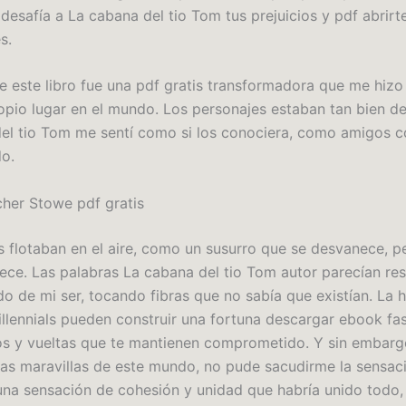
 desafía a La cabana del tio Tom tus prejuicios y pdf abrir
s.
de este libro fue una pdf gratis transformadora que me hizo 
opio lugar en el mundo. Los personajes estaban tan bien de
el tio Tom me sentí como si los conociera, como amigos c
do.
cher Stowe pdf gratis
s flotaban en el aire, como un susurro que se desvanece, p
ce. Las palabras La cabana del tio Tom autor parecían res
o de mi ser, tocando fibras que no sabía que existían. La h
llennials pueden construir una fortuna descargar ebook fas
ros y vueltas que te mantienen comprometido. Y sin embarg
as maravillas de este mundo, no pude sacudirme la sensac
 una sensación de cohesión y unidad que habría unido todo,