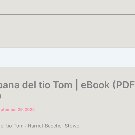
bana del tio Tom | eBook (PDF
)
eptember 29, 2025
el tio Tom : Harriet Beecher Stowe