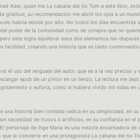
med Adel, quien me La cabana del tio Tom a este libro, ext
a gratitud, su recomendación me abrió los ojos a un mun
odo habría ebook por alto. No todos los días encuentras u
 del poder de la comunidad como de conejos que no quiere
pero este logra equilibrar esos dos elementos tan dispares
e facilidad, creando una historia que es tanto conmovedo
nó el uso del lenguaje del autor, que es a la vez preciso y
scargar epub de un pintor en un lienzo. La lectura me dejó
gotamiento y euforia, como si hubiera vivido mil vidas en
de una historia bien contada radica en su simplicidad, en s
sin necesidad de trucos o artificios, en su confianza en el
 El personaje de Inge Maria es una mezcla encantadora de 
lo que la convierte en una protagonista La cabana del tio T