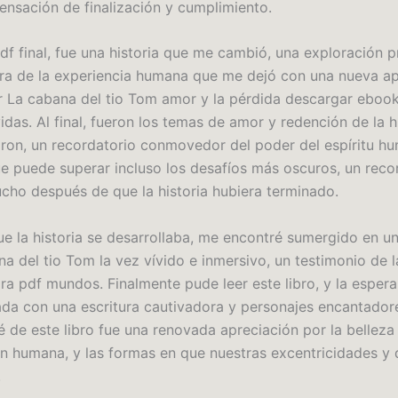
ensación de finalización y cumplimiento.
df final, fue una historia que me cambió, una exploración 
 de la experiencia humana que me dejó con una nueva ap
r La cabana del tio Tom amor y la pérdida descargar eboo
idas. Al final, fueron los temas de amor y redención de la hi
ron, un recordatorio conmovedor del poder del espíritu hu
e puede superar incluso los desafíos más oscuros, un reco
ucho después de que la historia hubiera terminado.
e la historia se desarrollaba, me encontré sumergido en 
a del tio Tom la vez vívido e inmersivo, un testimonio de l
ra pdf mundos. Finalmente pude leer este libro, y la espera
a con una escritura cautivadora y personajes encantadores.
é de este libro fue una renovada apreciación por la belleza
n humana, y las formas en que nuestras excentricidades y 
.