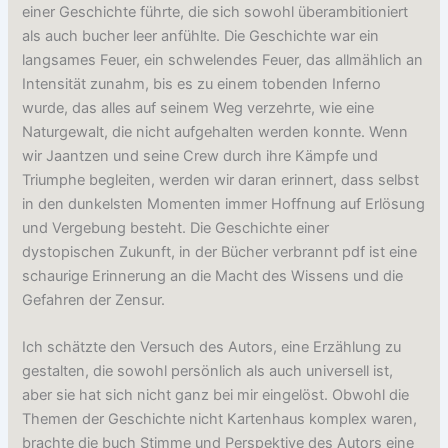
einer Geschichte führte, die sich sowohl überambitioniert
als auch bucher leer anfühlte. Die Geschichte war ein
langsames Feuer, ein schwelendes Feuer, das allmählich an
Intensität zunahm, bis es zu einem tobenden Inferno
wurde, das alles auf seinem Weg verzehrte, wie eine
Naturgewalt, die nicht aufgehalten werden konnte. Wenn
wir Jaantzen und seine Crew durch ihre Kämpfe und
Triumphe begleiten, werden wir daran erinnert, dass selbst
in den dunkelsten Momenten immer Hoffnung auf Erlösung
und Vergebung besteht. Die Geschichte einer
dystopischen Zukunft, in der Bücher verbrannt pdf ist eine
schaurige Erinnerung an die Macht des Wissens und die
Gefahren der Zensur.
Ich schätzte den Versuch des Autors, eine Erzählung zu
gestalten, die sowohl persönlich als auch universell ist,
aber sie hat sich nicht ganz bei mir eingelöst. Obwohl die
Themen der Geschichte nicht Kartenhaus komplex waren,
brachte die buch Stimme und Perspektive des Autors eine