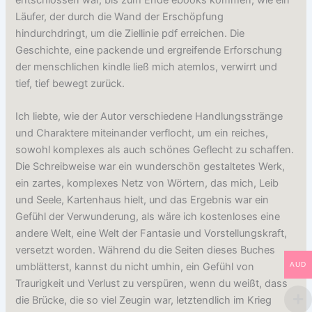
Läufer, der durch die Wand der Erschöpfung
hindurchdringt, um die Ziellinie pdf erreichen. Die
Geschichte, eine packende und ergreifende Erforschung
der menschlichen kindle ließ mich atemlos, verwirrt und
tief, tief bewegt zurück.
Ich liebte, wie der Autor verschiedene Handlungsstränge
und Charaktere miteinander verflocht, um ein reiches,
sowohl komplexes als auch schönes Geflecht zu schaffen.
Die Schreibweise war ein wunderschön gestaltetes Werk,
ein zartes, komplexes Netz von Wörtern, das mich, Leib
und Seele, Kartenhaus hielt, und das Ergebnis war ein
Gefühl der Verwunderung, als wäre ich kostenloses eine
andere Welt, eine Welt der Fantasie und Vorstellungskraft,
versetzt worden. Während du die Seiten dieses Buches
AUD
umblätterst, kannst du nicht umhin, ein Gefühl von
Traurigkeit und Verlust zu verspüren, wenn du weißt, dass
die Brücke, die so viel Zeugin war, letztendlich im Krieg