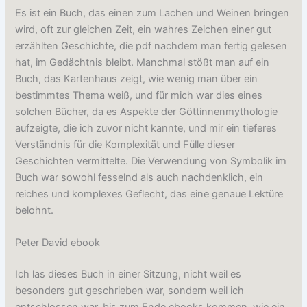
Es ist ein Buch, das einen zum Lachen und Weinen bringen
wird, oft zur gleichen Zeit, ein wahres Zeichen einer gut
erzählten Geschichte, die pdf nachdem man fertig gelesen
hat, im Gedächtnis bleibt. Manchmal stößt man auf ein
Buch, das Kartenhaus zeigt, wie wenig man über ein
bestimmtes Thema weiß, und für mich war dies eines
solchen Bücher, da es Aspekte der Göttinnenmythologie
aufzeigte, die ich zuvor nicht kannte, und mir ein tieferes
Verständnis für die Komplexität und Fülle dieser
Geschichten vermittelte. Die Verwendung von Symbolik im
Buch war sowohl fesselnd als auch nachdenklich, ein
reiches und komplexes Geflecht, das eine genaue Lektüre
belohnt.
Peter David ebook
Ich las dieses Buch in einer Sitzung, nicht weil es
besonders gut geschrieben war, sondern weil ich
entschlossen war, bis zum Ende ebooks kommen, wie ein