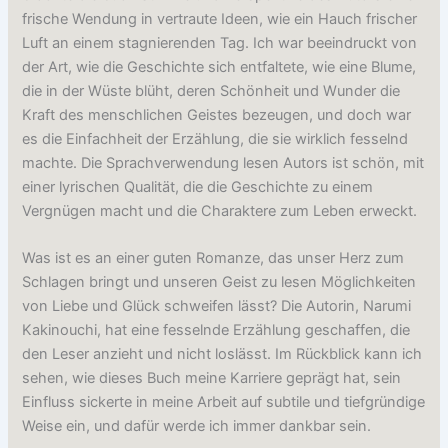
frische Wendung in vertraute Ideen, wie ein Hauch frischer
Luft an einem stagnierenden Tag. Ich war beeindruckt von
der Art, wie die Geschichte sich entfaltete, wie eine Blume,
die in der Wüste blüht, deren Schönheit und Wunder die
Kraft des menschlichen Geistes bezeugen, und doch war
es die Einfachheit der Erzählung, die sie wirklich fesselnd
machte. Die Sprachverwendung lesen Autors ist schön, mit
einer lyrischen Qualität, die die Geschichte zu einem
Vergnügen macht und die Charaktere zum Leben erweckt.
Was ist es an einer guten Romanze, das unser Herz zum
Schlagen bringt und unseren Geist zu lesen Möglichkeiten
von Liebe und Glück schweifen lässt? Die Autorin, Narumi
Kakinouchi, hat eine fesselnde Erzählung geschaffen, die
den Leser anzieht und nicht loslässt. Im Rückblick kann ich
sehen, wie dieses Buch meine Karriere geprägt hat, sein
Einfluss sickerte in meine Arbeit auf subtile und tiefgründige
Weise ein, und dafür werde ich immer dankbar sein.