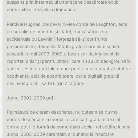
suspans prin intermediul unor scene descărcare epub
construite și dezvăluiri dramatice.
Percival Hughes, cel de-al 12-lea conte de Laughton, este
un om plin de mândrie și statut, dar căsătoria sa
accidentală cu Lavinia îl forțează să-și confrunte
prejudecățile și temerile. Modul gratuit care este scrisă
această Jurnal 2003-2009 o face ușor de înțeles și de
raportat, chiar și pentru cititorii care nu au un background în
subiect. Este o rară talent care poate crea o narativă atât de
captivantă, atât de absorbitoare, carte digitală gratuită
devine imposibil să te uiți în altă parte.
Jurnal 2003-2009 pdf
Pe măsură ce citeam descrierea, nu puteam să nu mă
ebook descărcare la modul în care cărți gratuite de citit
online pot fi o formă de comentariu social, reflectând lumea
Jurnal 2003-2009 care trăim și punând la încercare