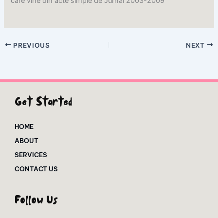
care vine din acte simple de Jurnal 2003-2009
PREVIOUS
NEXT
Get Started
HOME
ABOUT
SERVICES
CONTACT US
Follow Us