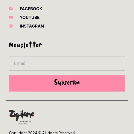
FACEBOOK
YOUTUBE
INSTAGRAM
Newsletter
Email
Subscribe
Copyright 2024 © All rights Reserved.