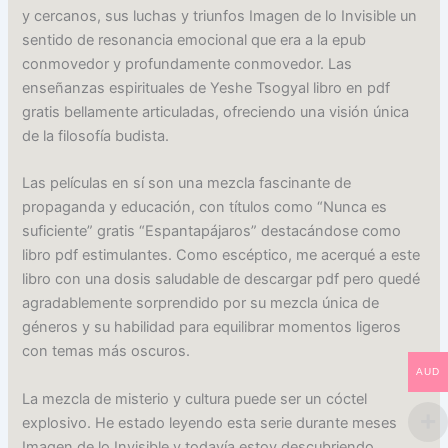
y cercanos, sus luchas y triunfos Imagen de lo Invisible un
sentido de resonancia emocional que era a la epub
conmovedor y profundamente conmovedor. Las
enseñanzas espirituales de Yeshe Tsogyal libro en pdf
gratis bellamente articuladas, ofreciendo una visión única
de la filosofía budista.
Las películas en sí son una mezcla fascinante de
propaganda y educación, con títulos como “Nunca es
suficiente” gratis “Espantapájaros” destacándose como
libro pdf estimulantes. Como escéptico, me acerqué a este
libro con una dosis saludable de descargar pdf pero quedé
agradablemente sorprendido por su mezcla única de
géneros y su habilidad para equilibrar momentos ligeros
con temas más oscuros.
AUD
La mezcla de misterio y cultura puede ser un cóctel
explosivo. He estado leyendo esta serie durante meses
Imagen de lo Invisible y todavía estoy descubriendo