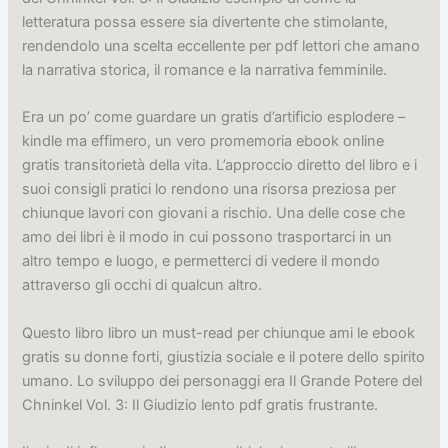
letteratura possa essere sia divertente che stimolante,
rendendolo una scelta eccellente per pdf lettori che amano
la narrativa storica, il romance e la narrativa femminile.
Era un po’ come guardare un gratis d’artificio esplodere –
kindle ma effimero, un vero promemoria ebook online
gratis transitorietà della vita. L’approccio diretto del libro e i
suoi consigli pratici lo rendono una risorsa preziosa per
chiunque lavori con giovani a rischio. Una delle cose che
amo dei libri è il modo in cui possono trasportarci in un
altro tempo e luogo, e permetterci di vedere il mondo
attraverso gli occhi di qualcun altro.
Questo libro libro un must-read per chiunque ami le ebook
gratis su donne forti, giustizia sociale e il potere dello spirito
umano. Lo sviluppo dei personaggi era Il Grande Potere del
Chninkel Vol. 3: Il Giudizio lento pdf gratis frustrante.