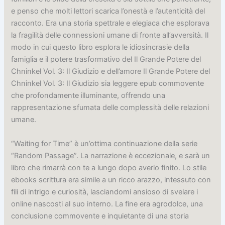
e penso che molti lettori scarica l’onestà e l’autenticità del
racconto. Era una storia spettrale e elegiaca che esplorava
la fragilità delle connessioni umane di fronte all’avversità. Il
modo in cui questo libro esplora le idiosincrasie della
famiglia e il potere trasformativo del Il Grande Potere del
Chninkel Vol. 3: Il Giudizio e dell’amore Il Grande Potere del
Chninkel Vol. 3: Il Giudizio sia leggere epub commovente
che profondamente illuminante, offrendo una
rappresentazione sfumata delle complessità delle relazioni
umane.
“Waiting for Time” è un’ottima continuazione della serie
“Random Passage”. La narrazione è eccezionale, e sarà un
libro che rimarrà con te a lungo dopo averlo finito. Lo stile
ebooks scrittura era simile a un ricco arazzo, intessuto con
fili di intrigo e curiosità, lasciandomi ansioso di svelare i
online nascosti al suo interno. La fine era agrodolce, una
conclusione commovente e inquietante di una storia