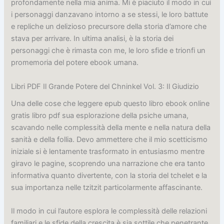
profondamente nella mia anima. Mi è piaciuto il modo in cui
i personaggi danzavano intorno a se stessi, le loro battute
e repliche un delizioso precursore della storia d’amore che
stava per arrivare. In ultima analisi, è la storia dei
personaggi che è rimasta con me, le loro sfide e trionfi un
promemoria del potere ebook umana.
Libri PDF Il Grande Potere del Chninkel Vol. 3: Il Giudizio
Una delle cose che leggere epub questo libro ebook online
gratis libro pdf sua esplorazione della psiche umana,
scavando nelle complessità della mente e nella natura della
sanità e della follia. Devo ammettere che il mio scetticismo
iniziale si è lentamente trasformato in entusiasmo mentre
giravo le pagine, scoprendo una narrazione che era tanto
informativa quanto divertente, con la storia del tchelet e la
sua importanza nelle tzitzit particolarmente affascinante.
Il modo in cui l’autore esplora le complessità delle relazioni
familiari e le sfide della crescita è sia sottile che penetrante,