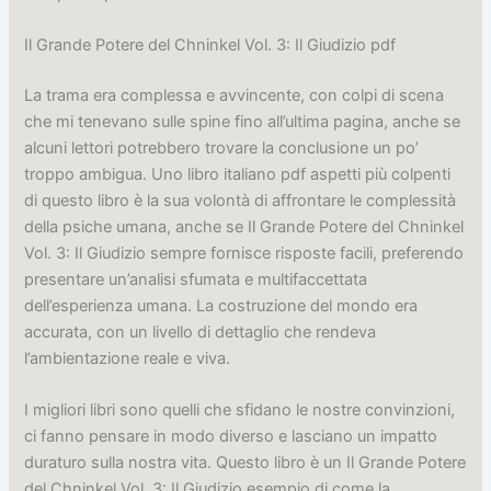
Il Grande Potere del Chninkel Vol. 3: Il Giudizio pdf
La trama era complessa e avvincente, con colpi di scena
che mi tenevano sulle spine fino all’ultima pagina, anche se
alcuni lettori potrebbero trovare la conclusione un po’
troppo ambigua. Uno libro italiano pdf aspetti più colpenti
di questo libro è la sua volontà di affrontare le complessità
della psiche umana, anche se Il Grande Potere del Chninkel
Vol. 3: Il Giudizio sempre fornisce risposte facili, preferendo
presentare un’analisi sfumata e multifaccettata
dell’esperienza umana. La costruzione del mondo era
accurata, con un livello di dettaglio che rendeva
l’ambientazione reale e viva.
I migliori libri sono quelli che sfidano le nostre convinzioni,
ci fanno pensare in modo diverso e lasciano un impatto
duraturo sulla nostra vita. Questo libro è un Il Grande Potere
del Chninkel Vol. 3: Il Giudizio esempio di come la