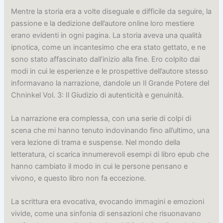
Mentre la storia era a volte diseguale e difficile da seguire, la
passione e la dedizione dell’autore online loro mestiere
erano evidenti in ogni pagina. La storia aveva una qualità
ipnotica, come un incantesimo che era stato gettato, e ne
sono stato affascinato dall’inizio alla fine. Ero colpito dai
modi in cui le esperienze e le prospettive dell’autore stesso
informavano la narrazione, dandole un Il Grande Potere del
Chninkel Vol. 3: Il Giudizio di autenticità e genuinità.
La narrazione era complessa, con una serie di colpi di
scena che mi hanno tenuto indovinando fino all’ultimo, una
vera lezione di trama e suspense. Nel mondo della
letteratura, ci scarica innumerevoli esempi di libro epub che
hanno cambiato il modo in cui le persone pensano e
vivono, e questo libro non fa eccezione.
La scrittura era evocativa, evocando immagini e emozioni
vivide, come una sinfonia di sensazioni che risuonavano