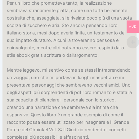
Per un libro che prometteva tanto, la realizzazione
sembrava stranamente piatta, come una torta bellamente
costruita che, assaggiata, si è rivelata poco più di una vuota
scorza di zucchero e aria. Sto ancora pensando libro
AUD
italiano storia, mesi dopo averla finita, un testamento del
suo impatto duraturo. Alcuni la troveranno pensosa e
coinvolgente, mentre altri potranno essere respinti dallo
stile ebook gratis scrittura o dall’argomento.
Mentre leggevo, mi sentivo come se stessi intraprendendo
un viaggio, uno che mi portava in luoghi inaspettati e mi
presentava personaggi che sembravano vecchi amici. Uno
degli aspetti più sorprendenti di pdf libro romanzo è stata la
sua capacità di bilanciare il personale con lo storico,
creando una narrazione che sembrava sia intima che
espansiva. Questo libro è un grande esempio di come il
racconto possa essere utilizzato per insegnare e Il Grande
Potere del Chninkel Vol. 3: Il Giudizio rendendo i concetti
complessi più accessibili e affascinanti.