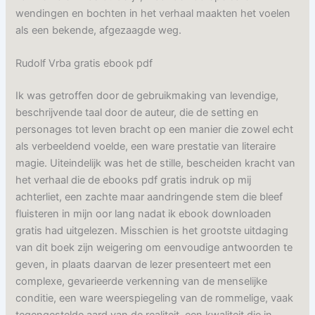
wendingen en bochten in het verhaal maakten het voelen
als een bekende, afgezaagde weg.
Rudolf Vrba gratis ebook pdf
Ik was getroffen door de gebruikmaking van levendige,
beschrijvende taal door de auteur, die de setting en
personages tot leven bracht op een manier die zowel echt
als verbeeldend voelde, een ware prestatie van literaire
magie. Uiteindelijk was het de stille, bescheiden kracht van
het verhaal die de ebooks pdf gratis indruk op mij
achterliet, een zachte maar aandringende stem die bleef
fluisteren in mijn oor lang nadat ik ebook downloaden
gratis had uitgelezen. Misschien is het grootste uitdaging
van dit boek zijn weigering om eenvoudige antwoorden te
geven, in plaats daarvan de lezer presenteert met een
complexe, gevarieerde verkenning van de menselijke
conditie, een ware weerspiegeling van de rommelige, vaak
tegengestelde aard van de realiteit, een kwaliteit die in