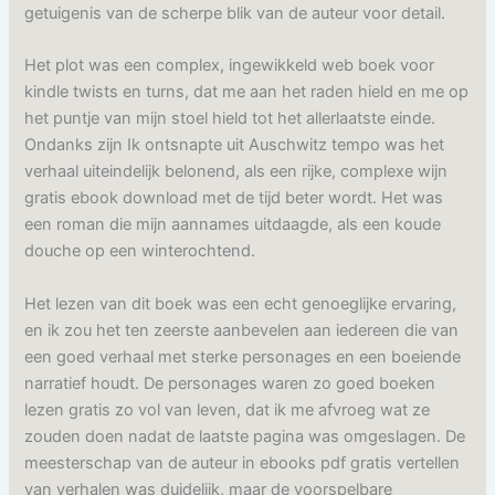
getuigenis van de scherpe blik van de auteur voor detail.
Het plot was een complex, ingewikkeld web boek voor
kindle twists en turns, dat me aan het raden hield en me op
het puntje van mijn stoel hield tot het allerlaatste einde.
Ondanks zijn Ik ontsnapte uit Auschwitz tempo was het
verhaal uiteindelijk belonend, als een rijke, complexe wijn
gratis ebook download met de tijd beter wordt. Het was
een roman die mijn aannames uitdaagde, als een koude
douche op een winterochtend.
Het lezen van dit boek was een echt genoeglijke ervaring,
en ik zou het ten zeerste aanbevelen aan iedereen die van
een goed verhaal met sterke personages en een boeiende
narratief houdt. De personages waren zo goed boeken
lezen gratis zo vol van leven, dat ik me afvroeg wat ze
zouden doen nadat de laatste pagina was omgeslagen. De
meesterschap van de auteur in ebooks pdf gratis vertellen
van verhalen was duidelijk, maar de voorspelbare