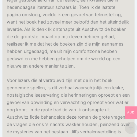
hedendaagse literatuur schaars is. Toen ik de laatste
pagina omsloeg, voelde ik een gevoel van teleurstelling,
want het boek had zoveel meer beloofd dan het uiteindelijk
leverde. Als ik denk Ik ontsnapte uit Auschwitz de boeken
die de grootste impact op mijn leven hebben gehad,
realiseer ik me dat het de boeken zijn die mijn aannames
hebben uitgedaagd, me uit mijn comfortzone hebben
geduwd en me hebben geholpen om de wereld op een
nieuwe en andere manier te zien.
Voor lezers die al vertrouwd zijn met de in het boek
genoemde spellen, is dit verhaal waarschijnlijk een leuke,
nostalgische leeservaring die herinneringen oproept en een
gevoel van opwinding en verwachting oproept voor wat er
nog komt. In de grote traditie van Ik ontsnapte uit
AUD
Auschwitz fictie behandelde deze roman de grote vragen,
de vragen die ons ‘s nachts wakker houden, peinzend over
de mysteries van het bestaan. Jill’s verhalenvertelling is