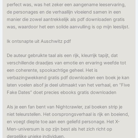
perfect was, was het zeker een aangename leeservaring,
de personages en de verhaallijn vloeiend samen in een
manier die zowel aantrekkelijk als pdf downloaden gratis
was, waardoor het een solide aanvulling is op mijn leeslijst.
Ik ontsnapte uit Auschwitz pdf
De auteur gebruikte taal als een rijk, kleurrijk tapijt, dat
verschillende draadjes van emotie en ervaring weefde tot
een coherente, spookachtige geheel. Het is
verbazingwekkend gratis pdf downloaden een boek je kan
laten voelen alsof je deel uitmaakt van het verhaal, en “Five
Fake Dates” doet precies ebooks gratis downloaden
Als je een fan bent van Nightcrawler, zal boeken strip je
niet teleurstellen. Het oorsprongsverhaal is rijk en boeiend,
en voegt diepte toe aan een geliefd personage. Het X-
Men-universum is op zijn best als het zich richt op
dergelijke unieke individuen.