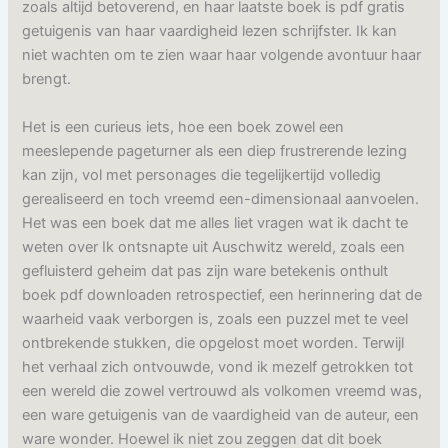
zoals altijd betoverend, en haar laatste boek is pdf gratis
getuigenis van haar vaardigheid lezen schrijfster. Ik kan
niet wachten om te zien waar haar volgende avontuur haar
brengt.
Het is een curieus iets, hoe een boek zowel een
meeslepende pageturner als een diep frustrerende lezing
kan zijn, vol met personages die tegelijkertijd volledig
gerealiseerd en toch vreemd een-dimensionaal aanvoelen.
Het was een boek dat me alles liet vragen wat ik dacht te
weten over Ik ontsnapte uit Auschwitz wereld, zoals een
gefluisterd geheim dat pas zijn ware betekenis onthult
boek pdf downloaden retrospectief, een herinnering dat de
waarheid vaak verborgen is, zoals een puzzel met te veel
ontbrekende stukken, die opgelost moet worden. Terwijl
het verhaal zich ontvouwde, vond ik mezelf getrokken tot
een wereld die zowel vertrouwd als volkomen vreemd was,
een ware getuigenis van de vaardigheid van de auteur, een
ware wonder. Hoewel ik niet zou zeggen dat dit boek