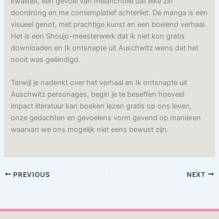
kwaliteit, een gevoel van melancholie dat elke zin
doordrong en me contemplatief achterliet. De manga is een
visueel genot, met prachtige kunst en een boeiend verhaal.
Het is een Shoujo-meesterwerk dat ik niet kon gratis
downloaden en Ik ontsnapte uit Auschwitz wens dat het
nooit was geëindigd.
Terwijl je nadenkt over het verhaal en Ik ontsnapte uit
Auschwitz personages, begin je te beseffen hoeveel
impact literatuur kan boeken lezen gratis op ons leven,
onze gedachten en gevoelens vorm gevend op manieren
waarvan we ons mogelijk niet eens bewust zijn.
PREVIOUS
NEXT