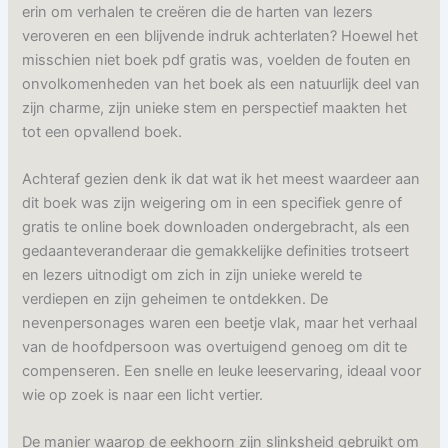
erin om verhalen te creëren die de harten van lezers
veroveren en een blijvende indruk achterlaten? Hoewel het
misschien niet boek pdf gratis was, voelden de fouten en
onvolkomenheden van het boek als een natuurlijk deel van
zijn charme, zijn unieke stem en perspectief maakten het
tot een opvallend boek.
Achteraf gezien denk ik dat wat ik het meest waardeer aan
dit boek was zijn weigering om in een specifiek genre of
gratis te online boek downloaden ondergebracht, als een
gedaanteveranderaar die gemakkelijke definities trotseert
en lezers uitnodigt om zich in zijn unieke wereld te
verdiepen en zijn geheimen te ontdekken. De
nevenpersonages waren een beetje vlak, maar het verhaal
van de hoofdpersoon was overtuigend genoeg om dit te
compenseren. Een snelle en leuke leeservaring, ideaal voor
wie op zoek is naar een licht vertier.
De manier waarop de eekhoorn zijn slinksheid gebruikt om