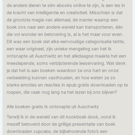
de andere dieren te slim ebooks online te zijn, is een les in
de kracht van intelligentie en creativiteit. Misschien is dat
de grootste magie van allemaal, de manier waarop een
boek ons naar een andere wereld kan transporteren, één
die vol wonder en betovering is, al is het maar voor even.
Dit was een boek dat elke eenvoudige categorisatie tartte,
een waar origineel, zijn unieke mengeling van het Ik
ontsnapte uit Auschwitz en het alledaagse maakte het een
meeslepende, soms verbijsterende leeservaring. Wat denk
je dat het is aan boeken waardoor ze ons hart en onze
verbeelding kunnen vasthouden, en hoe weten ze zo
sterke emoties en reacties in epub gratis downloaden op te
roepen, die vaak nog lang na het lezen bij ons blijven?
Alle boeken gratis Ik ontsnapte uit Auschwitz
Terwijl ik in de wereld van dit kookboek dook, vond ik
mezelf betoverd door de grillige presentatie van boek
downloaden cupcake, de bijbehorende foto’s een