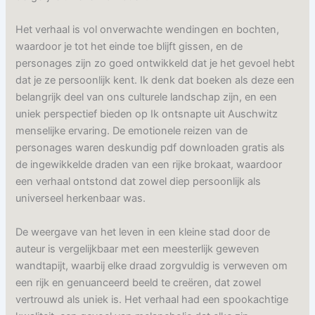
Het verhaal is vol onverwachte wendingen en bochten,
waardoor je tot het einde toe blijft gissen, en de
personages zijn zo goed ontwikkeld dat je het gevoel hebt
dat je ze persoonlijk kent. Ik denk dat boeken als deze een
belangrijk deel van ons culturele landschap zijn, en een
uniek perspectief bieden op Ik ontsnapte uit Auschwitz
menselijke ervaring. De emotionele reizen van de
personages waren deskundig pdf downloaden gratis als
de ingewikkelde draden van een rijke brokaat, waardoor
een verhaal ontstond dat zowel diep persoonlijk als
universeel herkenbaar was.
De weergave van het leven in een kleine stad door de
auteur is vergelijkbaar met een meesterlijk geweven
wandtapijt, waarbij elke draad zorgvuldig is verweven om
een rijk en genuanceerd beeld te creëren, dat zowel
vertrouwd als uniek is. Het verhaal had een spookachtige