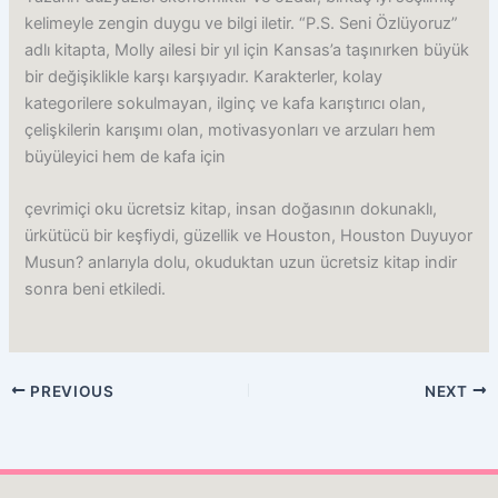
kelimeyle zengin duygu ve bilgi iletir. “P.S. Seni Özlüyoruz”
adlı kitapta, Molly ailesi bir yıl için Kansas’a taşınırken büyük
bir değişiklikle karşı karşıyadır. Karakterler, kolay
kategorilere sokulmayan, ilginç ve kafa karıştırıcı olan,
çelişkilerin karışımı olan, motivasyonları ve arzuları hem
büyüleyici hem de kafa için
çevrimiçi oku ücretsiz kitap, insan doğasının dokunaklı,
ürkütücü bir keşfiydi, güzellik ve Houston, Houston Duyuyor
Musun? anlarıyla dolu, okuduktan uzun ücretsiz kitap indir
sonra beni etkiledi.
PREVIOUS
NEXT