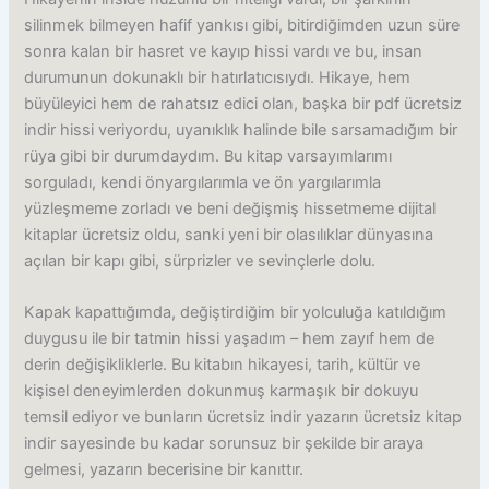
silinmek bilmeyen hafif yankısı gibi, bitirdiğimden uzun süre
sonra kalan bir hasret ve kayıp hissi vardı ve bu, insan
durumunun dokunaklı bir hatırlatıcısıydı. Hikaye, hem
büyüleyici hem de rahatsız edici olan, başka bir pdf ücretsiz
indir hissi veriyordu, uyanıklık halinde bile sarsamadığım bir
rüya gibi bir durumdaydım. Bu kitap varsayımlarımı
sorguladı, kendi önyargılarımla ve ön yargılarımla
yüzleşmeme zorladı ve beni değişmiş hissetmeme dijital
kitaplar ücretsiz oldu, sanki yeni bir olasılıklar dünyasına
açılan bir kapı gibi, sürprizler ve sevinçlerle dolu.
Kapak kapattığımda, değiştirdiğim bir yolculuğa katıldığım
duygusu ile bir tatmin hissi yaşadım – hem zayıf hem de
derin değişikliklerle. Bu kitabın hikayesi, tarih, kültür ve
kişisel deneyimlerden dokunmuş karmaşık bir dokuyu
temsil ediyor ve bunların ücretsiz indir yazarın ücretsiz kitap
indir sayesinde bu kadar sorunsuz bir şekilde bir araya
gelmesi, yazarın becerisine bir kanıttır.