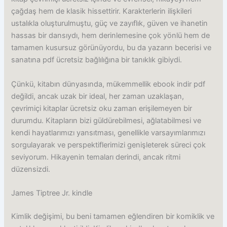
çağdaş hem de klasik hissettirir. Karakterlerin ilişkileri
ustalıkla oluşturulmuştu, güç ve zayıflık, güven ve ihanetin
hassas bir dansıydı, hem derinlemesine çok yönlü hem de
tamamen kusursuz görünüyordu, bu da yazarın becerisi ve
sanatına pdf ücretsiz bağlılığına bir tanıklık gibiydi.
Çünkü, kitabın dünyasında, mükemmellik ebook indir pdf
değildi, ancak uzak bir ideal, her zaman uzaklaşan,
çevrimiçi kitaplar ücretsiz oku zaman erişilemeyen bir
durumdu. Kitapların bizi güldürebilmesi, ağlatabilmesi ve
kendi hayatlarımızı yansıtması, genellikle varsayımlarımızı
sorgulayarak ve perspektiflerimizi genişleterek süreci çok
seviyorum. Hikayenin temaları derindi, ancak ritmi
düzensizdi.
James Tiptree Jr. kindle
Kimlik değişimi, bu beni tamamen eğlendiren bir komiklik ve