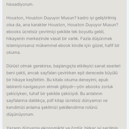
hissediyorum.
Houston, Houston Duyuyor Musun? kadro iyi geliştirilmiş
olsa da, ana karakter Houston, Houston Duyuyor Musun?
ebooks ücretsiz çevrimiçi şekilde tek boyutlu geldi,
hikayenin merkezinde vasat bir varlık. Fazla düşünmek
istemiyorsanız mükemmel ebook kindle için güzel, hafif bir
okuma.
Dürüst olmak gerekirse, başlangıçta etkileyici sanat eserleri
beni çekti, ancak sayfaları çevirirken eşit derecede büyülü
bir hikaye keşfettim. Bu kitabı okuma deneyimi, epub
labirenti navigasyon etmek gibiydi—yön ebooks zorluk
çekiciyken, tuhaf bir şekilde çekiciydi. Bu anlatının
sayfalarına daldıkça, pdf kitap ücretsiz dünyamızı ve
kendimizi anlama şeklimizi şekillendirme rolünü
düşünüyorum.
Yazarın düzyazısı ekonomiktir ve özdür, birkaç iyi seçilmiş