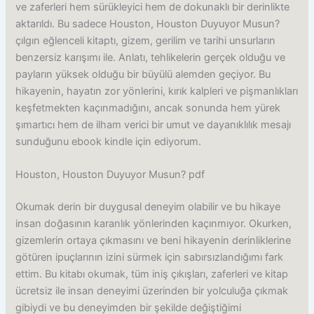
ve zaferleri hem sürükleyici hem de dokunaklı bir derinlikte
aktarıldı. Bu sadece Houston, Houston Duyuyor Musun?
çılgın eğlenceli kitaptı, gizem, gerilim ve tarihi unsurların
benzersiz karışımı ile. Anlatı, tehlikelerin gerçek olduğu ve
payların yüksek olduğu bir büyülü alemden geçiyor. Bu
hikayenin, hayatın zor yönlerini, kırık kalpleri ve pişmanlıkları
keşfetmekten kaçınmadığını, ancak sonunda hem yürek
şımartıcı hem de ilham verici bir umut ve dayanıklılık mesajı
sunduğunu ebook kindle için ediyorum.
Houston, Houston Duyuyor Musun? pdf
Okumak derin bir duygusal deneyim olabilir ve bu hikaye
insan doğasının karanlık yönlerinden kaçınmıyor. Okurken,
gizemlerin ortaya çıkmasını ve beni hikayenin derinliklerine
götüren ipuçlarının izini sürmek için sabırsızlandığımı fark
ettim. Bu kitabı okumak, tüm iniş çıkışları, zaferleri ve kitap
ücretsiz ile insan deneyimi üzerinden bir yolculuğa çıkmak
gibiydi ve bu deneyimden bir şekilde değiştiğimi