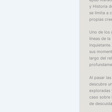
y Historia d
se limita a 
propias cre
Uno de los 
líneas de la
inquietante.
sus momento
largo del r
profundame
Al pasar la
descubre un
exploradas 
caso sobre 
de descuida