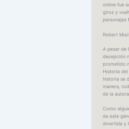
online fue s
giros y vuel
personajes 
Robert Muc
A pesar de l
decepción m
prometido m
Historia de
historia se
manera, tod
de la autora
Como alguien
de este gén
divertida y