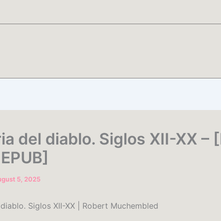
ia del diablo. Siglos XII-XX – 
 EPUB]
gust 5, 2025
l diablo. Siglos XII-XX | Robert Muchembled