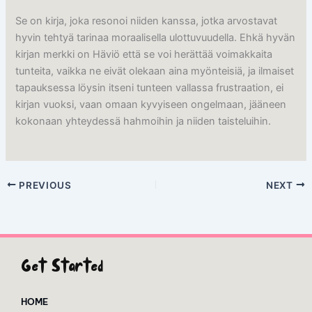
Se on kirja, joka resonoi niiden kanssa, jotka arvostavat
hyvin tehtyä tarinaa moraalisella ulottuvuudella. Ehkä hyvän
kirjan merkki on Häviö että se voi herättää voimakkaita
tunteita, vaikka ne eivät olekaan aina myönteisiä, ja ilmaiset
tapauksessa löysin itseni tunteen vallassa frustraation, ei
kirjan vuoksi, vaan omaan kyvyiseen ongelmaan, jääneen
kokonaan yhteydessä hahmoihin ja niiden taisteluihin.
PREVIOUS
NEXT
Get Started
HOME