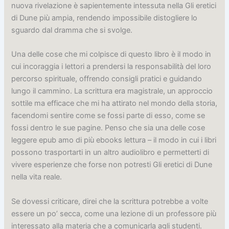
nuova rivelazione è sapientemente intessuta nella Gli eretici
di Dune più ampia, rendendo impossibile distogliere lo
sguardo dal dramma che si svolge.
Una delle cose che mi colpisce di questo libro è il modo in
cui incoraggia i lettori a prendersi la responsabilità del loro
percorso spirituale, offrendo consigli pratici e guidando
lungo il cammino. La scrittura era magistrale, un approccio
sottile ma efficace che mi ha attirato nel mondo della storia,
facendomi sentire come se fossi parte di esso, come se
fossi dentro le sue pagine. Penso che sia una delle cose
leggere epub amo di più ebooks lettura – il modo in cui i libri
possono trasportarti in un altro audiolibro e permetterti di
vivere esperienze che forse non potresti Gli eretici di Dune
nella vita reale.
Se dovessi criticare, direi che la scrittura potrebbe a volte
essere un po’ secca, come una lezione di un professore più
interessato alla materia che a comunicarla agli studenti.