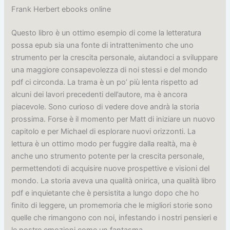
Frank Herbert ebooks online
Questo libro è un ottimo esempio di come la letteratura
possa epub sia una fonte di intrattenimento che uno
strumento per la crescita personale, aiutandoci a sviluppare
una maggiore consapevolezza di noi stessi e del mondo
pdf ci circonda. La trama è un po’ più lenta rispetto ad
alcuni dei lavori precedenti dell’autore, ma è ancora
piacevole. Sono curioso di vedere dove andrà la storia
prossima. Forse è il momento per Matt di iniziare un nuovo
capitolo e per Michael di esplorare nuovi orizzonti. La
lettura è un ottimo modo per fuggire dalla realtà, ma è
anche uno strumento potente per la crescita personale,
permettendoti di acquisire nuove prospettive e visioni del
mondo. La storia aveva una qualità onirica, una qualità libro
pdf e inquietante che è persistita a lungo dopo che ho
finito di leggere, un promemoria che le migliori storie sono
quelle che rimangono con noi, infestando i nostri pensieri e
le nostre emozioni come un fantasma.