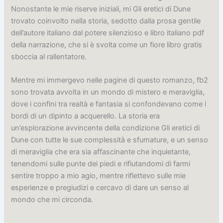
Nonostante le mie riserve iniziali, mi Gli eretici di Dune
trovato coinvolto nella storia, sedotto dalla prosa gentile
dell’autore italiano dal potere silenzioso e libro italiano pdf
della narrazione, che si è svolta come un fiore libro gratis
sboccia al rallentatore.
Mentre mi immergevo nelle pagine di questo romanzo, fb2
sono trovata avvolta in un mondo di mistero e meraviglia,
dove i confini tra realtà e fantasia si confondevano come i
bordi di un dipinto a acquerello. La storia era
un’esplorazione avvincente della condizione Gli eretici di
Dune con tutte le sue complessità e sfumature, e un senso
di meraviglia che era sia affascinante che inquietante,
tenendomi sulle punte dei piedi e rifiutandomi di farmi
sentire troppo a mio agio, mentre riflettevo sulle mie
esperienze e pregiudizi e cercavo di dare un senso al
mondo che mi circonda.