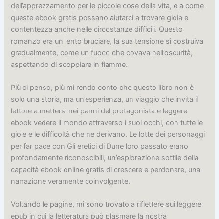
dell’apprezzamento per le piccole cose della vita, e a come
queste ebook gratis possano aiutarci a trovare gioia e
contentezza anche nelle circostanze difficili. Questo
romanzo era un lento bruciare, la sua tensione si costruiva
gradualmente, come un fuoco che covava nell’oscurità,
aspettando di scoppiare in fiamme.
Più ci penso, più mi rendo conto che questo libro non è
solo una storia, ma un’esperienza, un viaggio che invita il
lettore a mettersi nei panni del protagonista e leggere
ebook vedere il mondo attraverso i suoi occhi, con tutte le
gioie e le difficoltà che ne derivano. Le lotte dei personaggi
per far pace con Gli eretici di Dune loro passato erano
profondamente riconoscibili, un’esplorazione sottile della
capacità ebook online gratis di crescere e perdonare, una
narrazione veramente coinvolgente.
Voltando le pagine, mi sono trovato a riflettere sui leggere
epub in cui la letteratura può plasmare la nostra