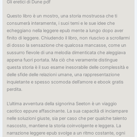
Gli eretici di Dune pdf
Questo libro è un mostro, una storia mostruosa che ti
consumerà interamente, i suoi temi e le sue idee che
echeggiano nella leggere epub mente a lungo dopo aver
finito di leggere. Chiudendo il libro, non riuscivo a scrollarmi
di dosso la sensazione che qualcosa mancasse, come un
sussurro fievole di una melodia dimenticata che aleggiava
appena fuori portata. Ma ciò che veramente distingue
questa storia è il suo esame inesorabile delle complessità e
delle sfide delle relazioni umane, una rappresentazione
inquietante e spesso scomoda dell’amore e ebook gratis
perdita.
L’ultima avventura della signorina Seeton è un viaggio
caotico eppure affascinante. La sua capacità di inciampare
nelle soluzioni giuste, sia per caso che per qualche talento
nascosto, mantiene la storia coinvolgente e leggera. La
narrazione leggere epub svolge a un ritmo costante, ogni