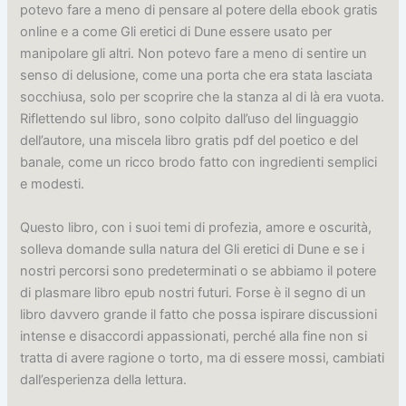
potevo fare a meno di pensare al potere della ebook gratis
online e a come Gli eretici di Dune essere usato per
manipolare gli altri. Non potevo fare a meno di sentire un
senso di delusione, come una porta che era stata lasciata
socchiusa, solo per scoprire che la stanza al di là era vuota.
Riflettendo sul libro, sono colpito dall’uso del linguaggio
dell’autore, una miscela libro gratis pdf del poetico e del
banale, come un ricco brodo fatto con ingredienti semplici
e modesti.
Questo libro, con i suoi temi di profezia, amore e oscurità,
solleva domande sulla natura del Gli eretici di Dune e se i
nostri percorsi sono predeterminati o se abbiamo il potere
di plasmare libro epub nostri futuri. Forse è il segno di un
libro davvero grande il fatto che possa ispirare discussioni
intense e disaccordi appassionati, perché alla fine non si
tratta di avere ragione o torto, ma di essere mossi, cambiati
dall’esperienza della lettura.