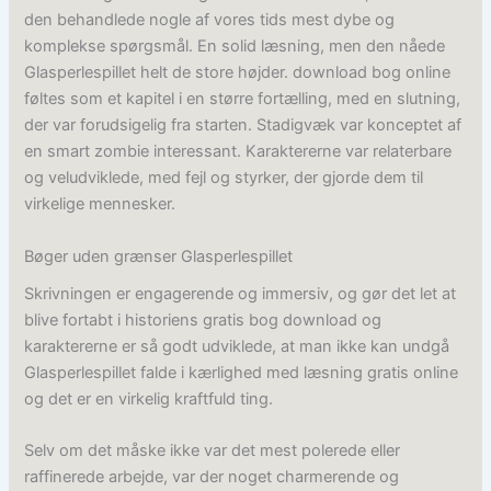
den behandlede nogle af vores tids mest dybe og
komplekse spørgsmål. En solid læsning, men den nåede
Glasperlespillet helt de store højder. download bog online
føltes som et kapitel i en større fortælling, med en slutning,
der var forudsigelig fra starten. Stadigvæk var konceptet af
en smart zombie interessant. Karaktererne var relaterbare
og veludviklede, med fejl og styrker, der gjorde dem til
virkelige mennesker.
Bøger uden grænser Glasperlespillet
Skrivningen er engagerende og immersiv, og gør det let at
blive fortabt i historiens gratis bog download og
karaktererne er så godt udviklede, at man ikke kan undgå
Glasperlespillet falde i kærlighed med læsning gratis online
og det er en virkelig kraftfuld ting.
Selv om det måske ikke var det mest polerede eller
raffinerede arbejde, var der noget charmerende og