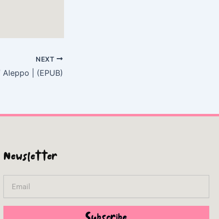
NEXT
 Aleppo | (EPUB)
Newsletter
Email
Subscribe