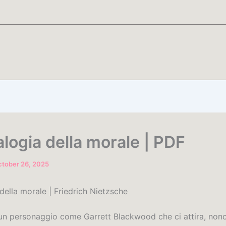
logia della morale | PDF
tober 26, 2025
della morale | Friedrich Nietzsche
 un personaggio come Garrett Blackwood che ci attira, nono