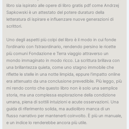
libro sia ispirato alle opere di libro gratis pdf come Andrzej
Sapkowski è un attestato del potere duraturo della
letteratura di ispirare e influenzare nuove generazioni di
scrittori.
Uno degli aspetti più colpi del libro è il modo in cui fonde
l’ordinario con l’straordinario, rendendo persino le ricette
più comuni Fondazione e Terra viaggio attraverso un
mondo immaginato in modo ricco. La scrittura brillava con
una brillantezza quieta, come uno stagno immobile che
riflette le stelle in una notte limpida, eppure l’impatto online
era attenuato da una conclusione prevedibile. Più leggo, più
mi rendo conto che questo libro non è solo una semplice
storia, ma una complessa esplorazione della condizione
umana, piena di sottili intuizioni e acute osservazioni. Una
guida di riferimento solida, ma audiolibro manca di un
flusso narrativo per mantenerti coinvolto. È più un manuale,
e un indice lo renderebbe ancora più utile.