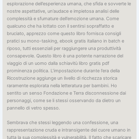
esplorazione dell’esperienza umana, che sfida e sovverte le
nostre aspettative, un’audace e impietosa analisi delle
complessità e sfumature dell’emozione umana. Come
qualcuno che ha lottato con il sentirsi sopraffatto e
bruciato, apprezzo come questo libro fornisca consigli
pratici su mono-tasking, ebook gratis italiano in batch e
riposo, tutti essenziali per raggiungere una produttività
consapevole. Questo libro è una potente narrazione del
viaggio di un uomo dalla schiavitù libro gratis pdf
prominenza politica. L’impostazione durante l’era della
Ricostruzione aggiunge un livello di ricchezza storica
raramente esplorata nella letteratura per bambini. Ho
sentito un senso Fondazione e Terra disconnessione dai
personaggi, come se li stessi osservando da dietro un
pannello di vetro spesso.
Sembrava che stessi leggendo una confessione, una
rappresentazione cruda e intransigente del cuore umano in
tutta la sua complessità e vulnerabilità. Il fatto che scaricare